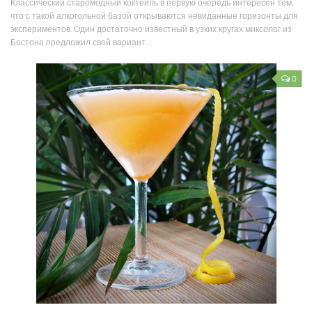
Классический старомодный коктейль в первую очередь интересен тем,
что с такой алкогольной базой открываются невиданные горизонты для
экспериментов. Один достаточно известный в узких кругах миксолог из
Бостона предложил свой вариант....
0