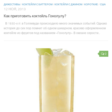
ДИЖЕСТИВЫ
/
КОКТЕЙЛИ С БИТТЕРОМ
/
КОКТЕЙЛИ С ДЖИНОМ
/
КОРОТКИЕ
/
США
12 НОЯ, 2013
Как приготовить коктейль Гонолулу?
В 1930-х гг. в Голливуде происходило много значимых событий. Однако
история до сих пор помнит об одном шикарном, красиво оформленном
коктейле из фруктов под названием «Гонолулу». В океане серости...
0