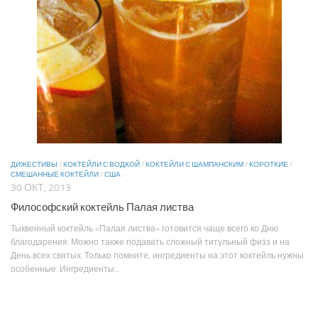
ДИЖЕСТИВЫ
/
КОКТЕЙЛИ С ВОДКОЙ
/
КОКТЕЙЛИ С ШАМПАНСКИМ
/
КОРОТКИЕ
/
СМЕШАННЫЕ КОКТЕЙЛИ
/
США
30 ОКТ, 2013
Философский коктейль Палая листва
Тыквенный коктейль «Палая листва» готовится чаще всего ко Дню
благодарения. Можно также подавать сложный титульный физз и на
День всех святых. Только помните, ингредиенты на этот коктейль нужны
особенные. Ингредиенты...