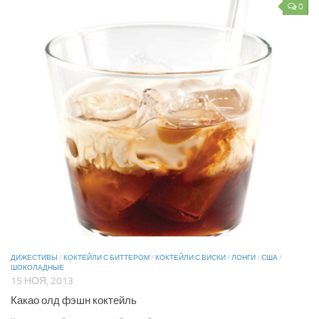
0
ДИЖЕСТИВЫ
/
КОКТЕЙЛИ С БИТТЕРОМ
/
КОКТЕЙЛИ С ВИСКИ
/
ЛОНГИ
/
США
/
ШОКОЛАДНЫЕ
15 НОЯ, 2013
Какао олд фэшн коктейль