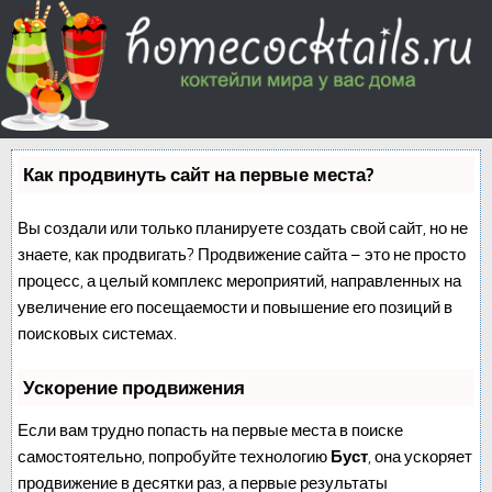
Как продвинуть сайт на первые места?
Вы создали или только планируете создать свой сайт, но не
знаете, как продвигать? Продвижение сайта – это не просто
процесс, а целый комплекс мероприятий, направленных на
увеличение его посещаемости и повышение его позиций в
поисковых системах.
Ускорение продвижения
Если вам трудно попасть на первые места в поиске
самостоятельно, попробуйте технологию
Буст
, она ускоряет
продвижение в десятки раз, а первые результаты