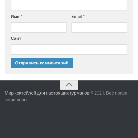
Имя
*
Email
*
Сайт
Мир коктейлей для настоящих гурманов
© 2021. Все права
защищены.