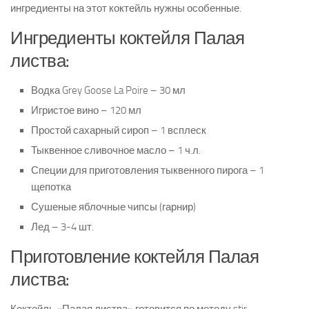
ингредиенты на этот коктейль нужны особенные.
Ингредиенты коктейля Палая
листва:
Водка Grey Goose La Poire – 30 мл
Игристое вино – 120 мл
Простой сахарный сироп – 1 всплеск
Тыквенное сливочное масло – 1 ч.л.
Специи для приготовления тыквенного пирога – 1
щепотка
Сушеные яблочные чипсы (гарнир)
Лед – 3-4 шт.
Приготовление коктейля Палая
листва: