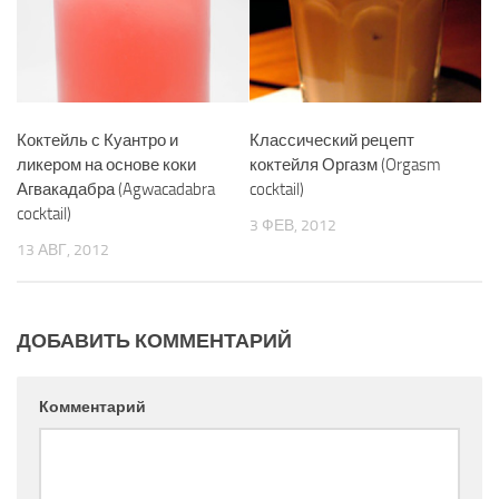
Коктейль с Куантро и
Классический рецепт
ликером на основе коки
коктейля Оргазм (Orgasm
Агвакадабра (Agwacadabra
cocktail)
cocktail)
3 ФЕВ, 2012
13 АВГ, 2012
ДОБАВИТЬ КОММЕНТАРИЙ
Комментарий