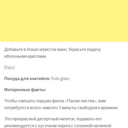
Добавьте в бокал игристое вино. Украсьте подачу
яблочными криспами.
Enjoy!
Посуда для коктейля:
flute glass
Интересные факты:
Чтобы смешать порцию физза «Палая листва», вам
потребуется всего-навсего 3 минуты свободного времени.
Это прекрасный десертный напиток, подавать его
рекомендуется с кусочком пирога с сезонной начинкой.