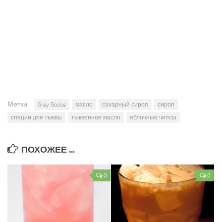
Метки:
Grey Goose
масло
сахарный сироп
сироп
специи для тыквы
тыквенное масло
яблочные чипсы
ПОХОЖЕЕ ...
0
0