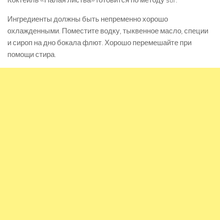
Коктейль «Палая листва» готовится по методу stir.
Ингредиенты должны быть непременно хорошо
охлажденными. Поместите водку, тыквенное масло, специи
и сироп на дно бокала флют. Хорошо перемешайте при
помощи стира.