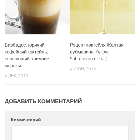
Барбадос: горячий
Рецепт коктейля Желтая
кофейный коктейль,
субмарина (Yellow
спасающий в зимние
Submarine cocktail)
морозы
4 ИЮН, 2013
4 ДЕК, 2013
ДОБАВИТЬ КОММЕНТАРИЙ
Комментарий