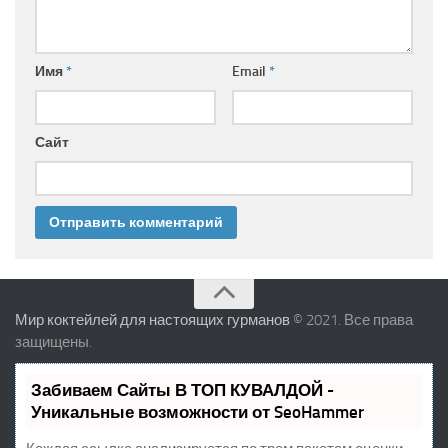
Имя
*
Email
*
Сайт
Мир коктейлей для настоящих гурманов
© 2021. Все права
защищены.
Забиваем Сайты В ТОП КУВАЛДОЙ -
Уникальные возможности от SeoHammer