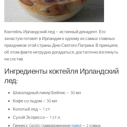
Коктейль Ирландский лед – истинный декадент. Его
зачастую готовят в Ирландии к одному из самых главных
праздников этой страны Дню Святого Патрика. В принципе,
об этом факте нетрудно догадаться, достаточно взглянуть
на состав.
Ингредиенты коктейля Ирландский
лед:
Шоколадный ликер Бейлис – 30 мл
Кофе со льдом – 30 мл
Колотый лед – 1 ст.
Сухой Эспрессо – 1 ст.л.
Гиннесс Gelato (замороженное
пиво
) – 2 совка