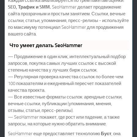
Каждая ссылка анализируется по трем пакетам оценки:
SEO, Трафик и SMM.
SeoHammer делает продвижение
сайта прозрачным и простым занятием. Ссылки, вечные
ссылки, статьи, упоминания, пресс-релизы - используйте
по максимуму потенциал SeoHammer для продвижения
вашего сайта.
Что умеет делать SeoHammer
— Продвижение в один клик, интеллектуальный подбор
запросов, покупка самых лучших ссылок с высокой
степенью качества у лучших бирж ссылок.
— Регулярная проверка качества ссылок по более чем
100 показателям и ежедневный пересчет показателей
качества проекта.
— Все известные форматы ссылок: арендные ссылки,
вечные ссылки, публикации (упоминания, мнения,
отзывы, статьи, пресс-релизы).
— SeoHammer покажет, где рост или падение, а также
запросы, на которые нужно обратить внимание.
SeoHammer еще предоставляет технологию
Буст
, она