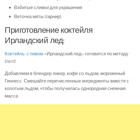
Взбитые сливки для украшения
Веточка мяты (гарнир)
Приготовление коктейля
Ирландский лед:
Коктейль с пивом
«Ирландский лед» готовится по методу
blend.
Добавляем в блендер ликер, кофе со льдом, мороженый
Гиннесс. Смешайте перечисленные ингредиенты вместе с
колотым льдом, чтобы получилась однородная снежная
масса.