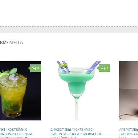
КИ:
МЯТА
0
0
INKS
/
КОКТЕЙЛИ С
ДИЖЕСТИВЫ
/
КОКТЕЙЛИ С
АПЕРИТИВ
ОКТЕЙЛИ СО ЛЬДОМ
/
ЛИКЕРОМ
/
ЛОНГИ
/
СМЕШАННЫЕ
/
ЛОНГИ
/
С