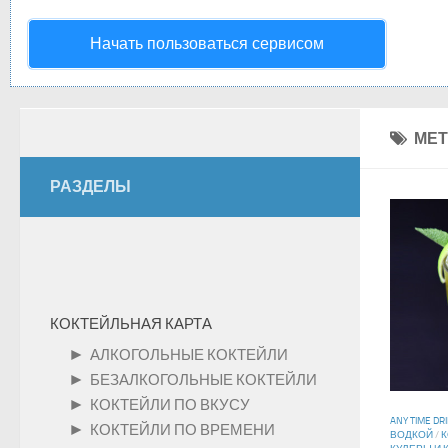
Начать пользоваться сервисом
МЕТ
РАЗДЕЛЫ
КОКТЕЙЛЬНАЯ КАРТА
►
АЛКОГОЛЬНЫЕ КОКТЕЙЛИ
►
БЕЗАЛКОГОЛЬНЫЕ КОКТЕЙЛИ
►
КОКТЕЙЛИ ПО ВКУСУ
ANY TIME DR
►
КОКТЕЙЛИ ПО ВРЕМЕНИ
ВОДКОЙ
/
К