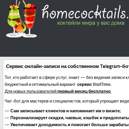
Сервис онлайн-записи на собственном Telegram-бо
Тот, кто работает в сфере услуг, знает — без ведения записи 
бюджетный и оптимальный вариант:
сервис VisitTime.
Для новых пользователей
первый месяц бесплатно
.
Чат-бот для мастеров и специалистов, который упрощает веде
—
Сам записывает клиентов и напоминает им о визите;
—
Персонализирует скидки, чаевые, кэшбэк и предоплаты
—
Увеличивает доходимость и помогает больше зарабаты