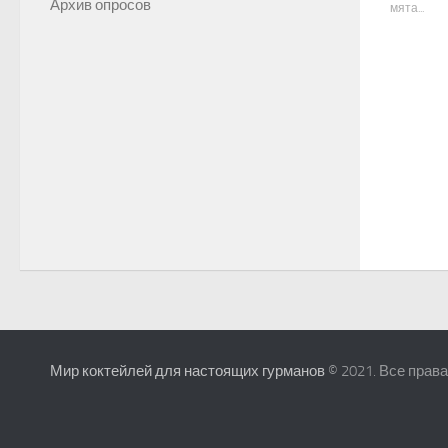
Архив опросов
мята...
Мир коктейлей для настоящих гурманов
© 2021. Все прав