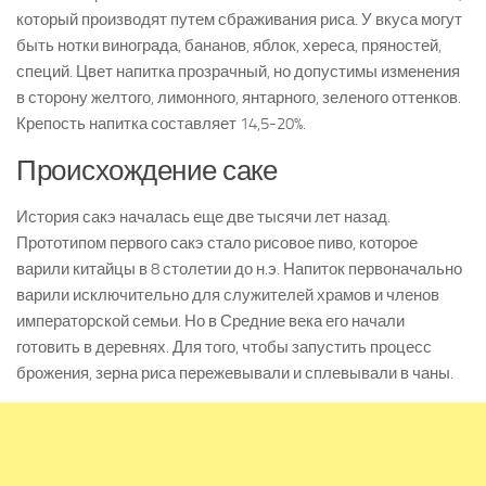
который производят путем сбраживания риса. У вкуса могут
быть нотки винограда, бананов, яблок, хереса, пряностей,
специй. Цвет напитка прозрачный, но допустимы изменения
в сторону желтого, лимонного, янтарного, зеленого оттенков.
Крепость напитка составляет 14,5-20%.
Происхождение саке
История сакэ началась еще две тысячи лет назад.
Прототипом первого сакэ стало рисовое пиво, которое
варили китайцы в 8 столетии до н.э. Напиток первоначально
варили исключительно для служителей храмов и членов
императорской семьи. Но в Средние века его начали
готовить в деревнях. Для того, чтобы запустить процесс
брожения, зерна риса пережевывали и сплевывали в чаны.