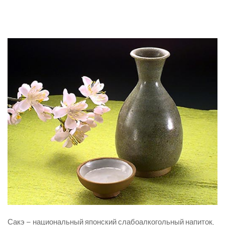
Сакэ – национальный японский слабоалкогольный напиток,