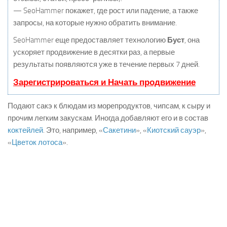
— SeoHammer покажет, где рост или падение, а также
запросы, на которые нужно обратить внимание.
SeoHammer еще предоставляет технологию
Буст
, она
ускоряет продвижение в десятки раз, а первые
результаты появляются уже в течение первых 7 дней.
Зарегистрироваться и Начать продвижение
Подают сакэ к блюдам из морепродуктов, чипсам, к сыру и
прочим легким закускам. Иногда добавляют его и в состав
коктейлей
. Это, например, «
Сакетини
», «
Киотский сауэр
»,
«
Цветок лотоса
».