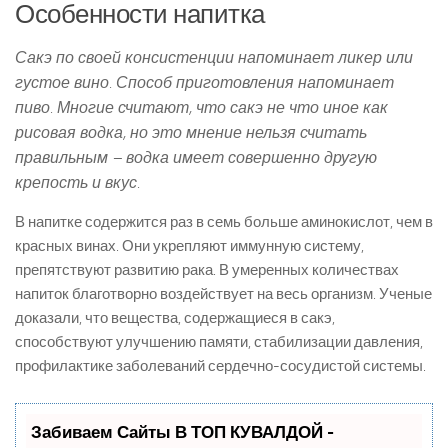
Особенности напитка
Сакэ по своей консистенции напоминает ликер или
густое вино. Способ приготовления напоминает
пиво. Многие считают, что сакэ не что иное как
рисовая водка, но это мнение нельзя считать
правильным – водка имеет совершенно другую
крепость и вкус.
В напитке содержится раз в семь больше аминокислот, чем в
красных винах. Они укрепляют иммунную систему,
препятствуют развитию рака. В умеренных количествах
напиток благотворно воздействует на весь организм. Ученые
доказали, что вещества, содержащиеся в сакэ,
способствуют улучшению памяти, стабилизации давления,
профилактике заболеваний сердечно-сосудистой системы.
Забиваем Сайты В ТОП КУВАЛДОЙ -