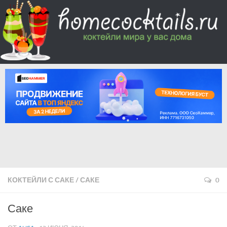
КОКТЕЙЛИ С САКЕ
/
САКЕ
0
Саке