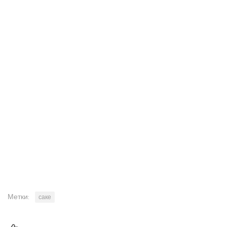
Метки:
саке