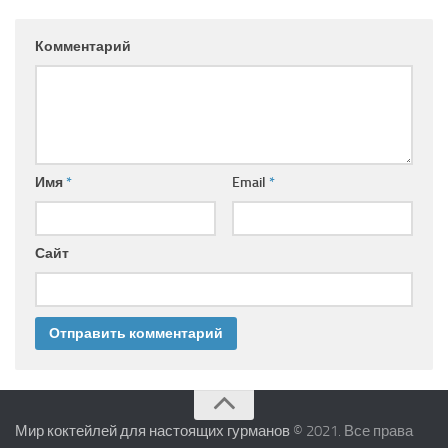
Комментарий
Имя
*
Email
*
Сайт
Мир коктейлей для настоящих гурманов
© 2021. Все права