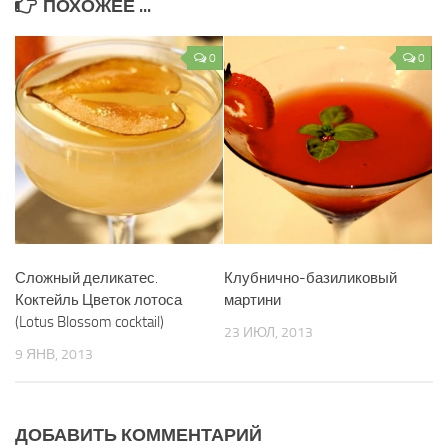
ПОХОЖЕЕ ...
0
0
Сложный деликатес.
Клубнично-базиликовый
Коктейль Цветок лотоса
мартини
(Lotus Blossom cocktail)
23 ИЮЛ, 2013
9 ЯНВ, 2013
ДОБАВИТЬ КОММЕНТАРИЙ