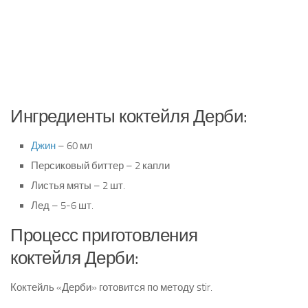
Ингредиенты коктейля Дерби:
Джин
– 60 мл
Персиковый биттер – 2 капли
Листья мяты – 2 шт.
Лед – 5-6 шт.
Процесс приготовления
коктейля Дерби:
Коктейль «Дерби» готовится по методу stir.