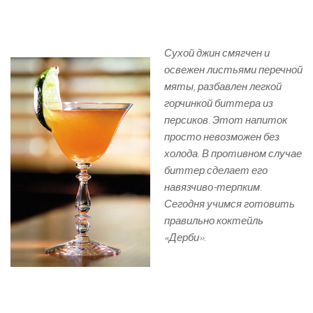
Сухой джин смягчен и
освежен листьями перечной
мяты, разбавлен легкой
горчинкой биттера из
персиков. Этот напиток
просто невозможен без
холода. В противном случае
биттер сделает его
навязчиво-терпким.
Сегодня учимся готовить
правильно коктейль
«Дерби».