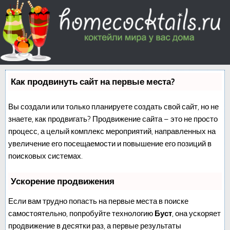
Как продвинуть сайт на первые места?
Вы создали или только планируете создать свой сайт, но не
знаете, как продвигать? Продвижение сайта – это не просто
процесс, а целый комплекс мероприятий, направленных на
увеличение его посещаемости и повышение его позиций в
поисковых системах.
Ускорение продвижения
Если вам трудно попасть на первые места в поиске
самостоятельно, попробуйте технологию
Буст
, она ускоряет
продвижение в десятки раз, а первые результаты