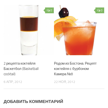
0
0
2 рецепта коктейля
Родом из Бостона. Рецепт
Баскетбол (Basketball
коктейля с бурбоном
cocktail)
Камера №8
6 АПР, 2012
22 НОЯ, 2012
ДОБАВИТЬ КОММЕНТАРИЙ