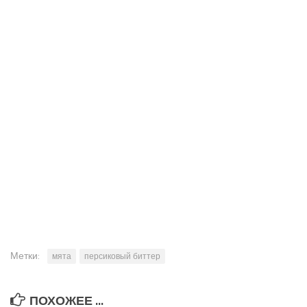
Метки:
мята
персиковый биттер
ПОХОЖЕЕ ...