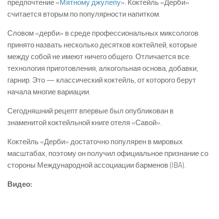
предпочтение «
Мятному джулепу
». Коктейль «Дерби»
считается вторым по популярности напитком.
Словом «дерби» в среде профессиональных миксологов
принято назвать несколько десятков коктейлей, которые
между собой не имеют ничего общего. Отличается все:
технология приготовления, алкогольная основа, добавки,
гарнир. Это — классический коктейль, от которого берут
начала многие вариации.
Сегодняшний рецепт впервые был опубликован в
знаменитой коктейльной книге отеля «Савой».
Коктейль «Дерби» достаточно популярен в мировых
масштабах, поэтому он получил официальное признание со
стороны Международной ассоциации барменов (IBA).
Видео: