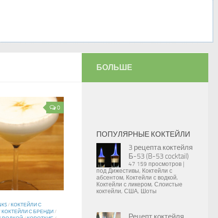
БОЛЬШЕ
0
ПОПУЛЯРНЫЕ КОКТЕЙЛИ
3 рецепта коктейля
Б-53 (B-53 cocktail)
47 159 просмотров
|
под
Дижестивы
,
Коктейли с
абсентом
,
Коктейли с водкой
,
Коктейли с ликером
,
Слоистые
коктейли
,
США
,
Шоты
NKS
/
КОКТЕЙЛИ С
/
КОКТЕЙЛИ С БРЕНДИ
/
Рецепт коктейля