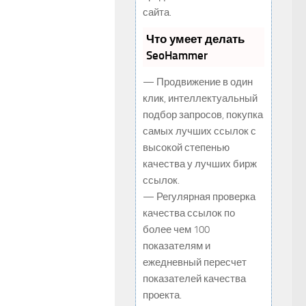
сайта.
Что умеет делать
SeoHammer
— Продвижение в один
клик, интеллектуальный
подбор запросов, покупка
самых лучших ссылок с
высокой степенью
качества у лучших бирж
ссылок.
— Регулярная проверка
качества ссылок по
более чем 100
показателям и
ежедневный пересчет
показателей качества
проекта.