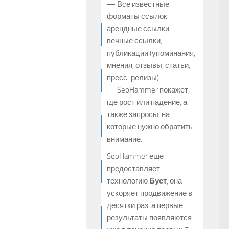
— Все известные
форматы ссылок:
арендные ссылки,
вечные ссылки,
публикации (упоминания,
мнения, отзывы, статьи,
пресс-релизы).
— SeoHammer покажет,
где рост или падение, а
также запросы, на
которые нужно обратить
внимание.
SeoHammer еще
предоставляет
технологию
Буст
, она
ускоряет продвижение в
десятки раз, а первые
результаты появляются