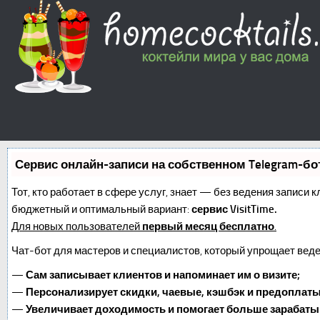
Сервис онлайн-записи на собственном Telegram-бо
Тот, кто работает в сфере услуг, знает — без ведения записи 
бюджетный и оптимальный вариант:
сервис VisitTime.
Для новых пользователей
первый месяц бесплатно
.
Чат-бот для мастеров и специалистов, который упрощает веде
—
Сам записывает клиентов и напоминает им о визите;
—
Персонализирует скидки, чаевые, кэшбэк и предоплаты
—
Увеличивает доходимость и помогает больше зарабаты