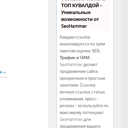
ТОП КУВАЛДОЙ -
Уникальные
возможности от
SeoHammer
Каждая ссылка
анализируется по трем
пакетам оценки:
SEO,
Трафик и SMM.
SeoHammer делает
продвижение сайта
я »
прозрачным и простым
занятием. Ссылки,
вечные ссылки, статьи,
упоминания, пресс-
релизы - используйте по
максимуму потенциал
SeoHammer для
продвижения вашего