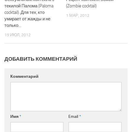
текилой Палома (Paloma
(Zombie cocktail)
cocktail). Для тех, кто
1 МАР, 2012
умирает от жажды и не
только…
19 ИЮЛ, 2012
ДОБАВИТЬ КОММЕНТАРИЙ
Комментарий
Имя
*
Email
*