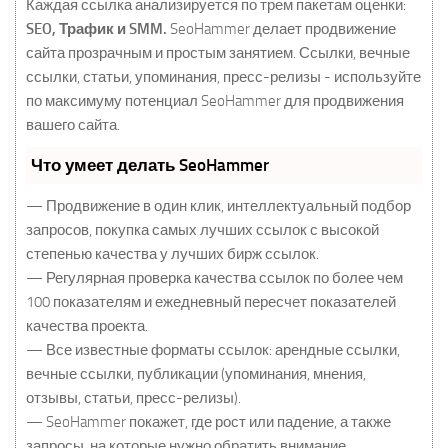
Каждая ссылка анализируется по трем пакетам оценки:
SEO, Трафик и SMM.
SeoHammer делает продвижение
сайта прозрачным и простым занятием. Ссылки, вечные
ссылки, статьи, упоминания, пресс-релизы - используйте
по максимуму потенциал SeoHammer для продвижения
вашего сайта.
Что умеет делать SeoHammer
— Продвижение в один клик, интеллектуальный подбор
запросов, покупка самых лучших ссылок с высокой
степенью качества у лучших бирж ссылок.
— Регулярная проверка качества ссылок по более чем
100 показателям и ежедневный пересчет показателей
качества проекта.
— Все известные форматы ссылок: арендные ссылки,
вечные ссылки, публикации (упоминания, мнения,
отзывы, статьи, пресс-релизы).
— SeoHammer покажет, где рост или падение, а также
запросы, на которые нужно обратить внимание.