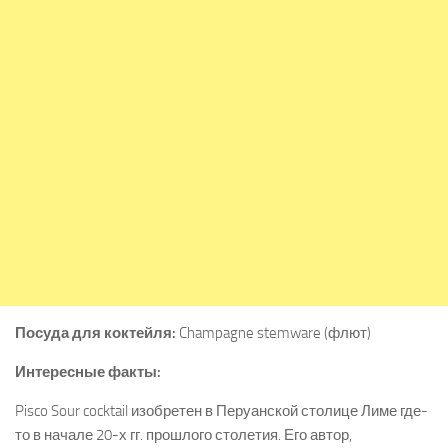
Посуда
для
коктейля
:
Champagne stemware (флют)
Интересные факты:
Pisco Sour cocktail изобретен в Перуанской столице Лиме где-
то в начале 20-х гг. прошлого столетия. Его автор,