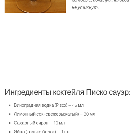
которые, пожалуй, никогда
не утихнут.
Ингредиенты коктейля Писко сауэр:
Виноградная водка (Pisco) – 45 мл
Лимонный сок (свежевыжатый) – 30 мл
Сахарный сироп – 10 мл
Яйцо (только белок) – 1 шт.