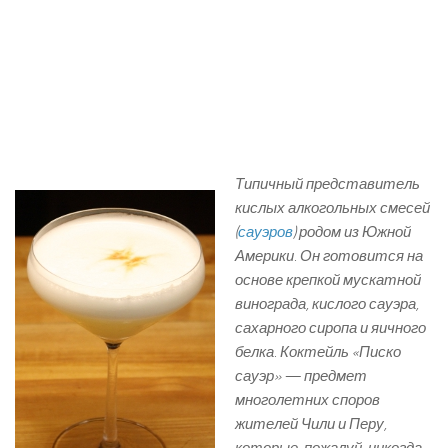
Типичный представитель
кислых алкогольных смесей
(
сауэров
) родом из
Южной
Америки. Он готовится на
основе крепкой мускатной
винограда, кислого сауэра,
сахарного сиропа и яичного
белка. Коктейль «Писко
сауэр» — предмет
многолетних споров
жителей Чили и Перу,