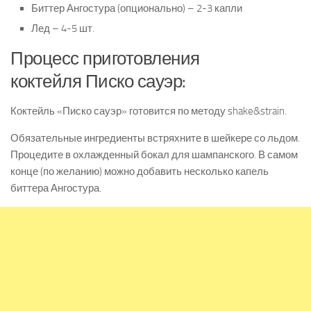
Биттер Ангостура (опционально) – 2-3 капли
Лед – 4-5 шт.
Процесс приготовления
коктейля Писко сауэр:
Коктейль «Писко сауэр» готовится по методу shake&strain.
Обязательные ингредиенты встряхните в шейкере со льдом.
Процедите в охлажденный бокал для шампанского. В самом
конце (по желанию) можно добавить несколько капель
биттера Ангостура.