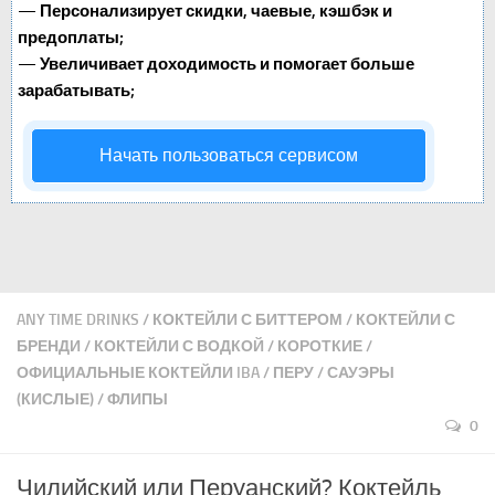
—
Персонализирует скидки, чаевые, кэшбэк и
предоплаты;
—
Увеличивает доходимость и помогает больше
зарабатывать;
Начать пользоваться сервисом
ANY TIME DRINKS
/
КОКТЕЙЛИ С БИТТЕРОМ
/
КОКТЕЙЛИ С
БРЕНДИ
/
КОКТЕЙЛИ С ВОДКОЙ
/
КОРОТКИЕ
/
ОФИЦИАЛЬНЫЕ КОКТЕЙЛИ IBA
/
ПЕРУ
/
САУЭРЫ
(КИСЛЫЕ)
/
ФЛИПЫ
0
Чилийский или Перуанский? Коктейль