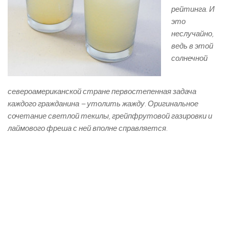
рейтинга. И
это
неслучайно,
ведь в этой
солнечной
североамериканской стране первостепенная задача
каждого гражданина – утолить жажду. Оригинальное
сочетание светлой текилы, грейпфрутовой газировки и
лаймового фреша с ней вполне справляется.