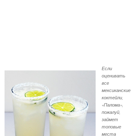
Если
оценивать
все
мексиканские
коктейли,
«Палома»,
пожалуй,
займет
топовые
места