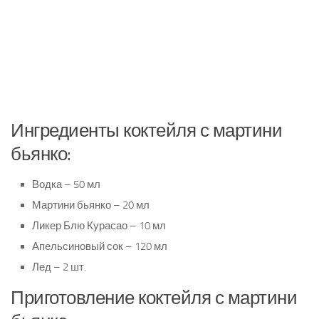
Ингредиенты коктейля с мартини
бьянко:
Водка – 50 мл
Мартини бьянко – 20 мл
Ликер Блю Курасао – 10 мл
Апельсиновый сок – 120 мл
Лед – 2 шт.
Приготовление коктейля с мартини