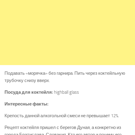
Подавать «морячка» без гарнира. Пить через коктейльную
трубочку снизу вверх.
Посуда для коктейля:
highball glass
Интересные факты:
Крепость данной алкогольной смеси не превышает 12%.
Рецепт коктейля пришел с берегов Дуная, а конкретно из
города Братислава, Словакия. Кто его автор и почему его