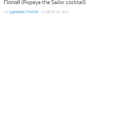
Попай (Popeye the Sailor cocktail)
ОТ
АДМИНИСТРАТОР
· 17 АВГУСТА, 2012