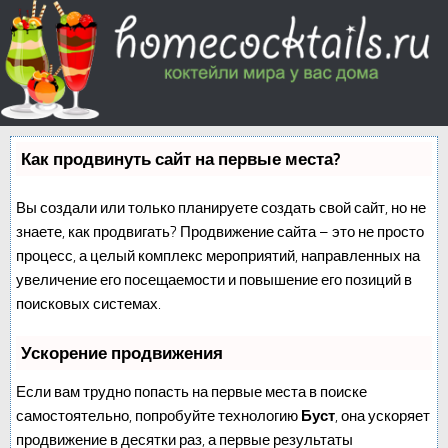
Как продвинуть сайт на первые места?
Вы создали или только планируете создать свой сайт, но не
знаете, как продвигать? Продвижение сайта – это не просто
процесс, а целый комплекс мероприятий, направленных на
увеличение его посещаемости и повышение его позиций в
поисковых системах.
Ускорение продвижения
Если вам трудно попасть на первые места в поиске
самостоятельно, попробуйте технологию
Буст
, она ускоряет
продвижение в десятки раз, а первые результаты