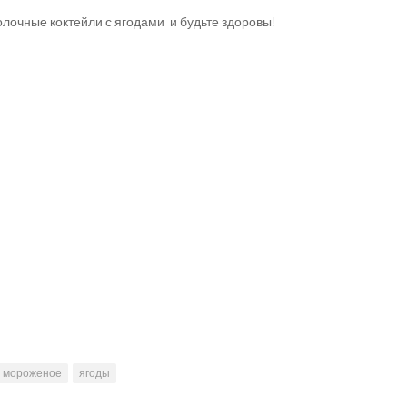
лочные коктейли с ягодами и будьте здоровы!
мороженое
ягоды