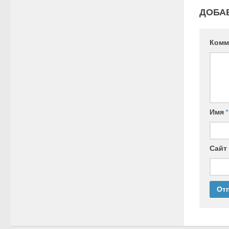
ДОБА
Комм
Имя
*
Сайт