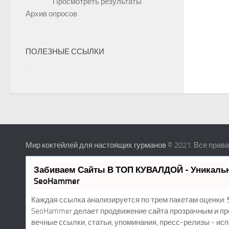
Просмотреть результаты
Архив опросов
ПОЛЕЗНЫЕ ССЫЛКИ
.
Мир коктейлей для настоящих гурманов
© 2021. Все прав
Забиваем Сайты В ТОП КУВАЛДОЙ - Уникаль
SeoHammer
Каждая ссылка анализируется по трем пакетам оценки:
SeoHammer делает продвижение сайта прозрачным и пр
вечные ссылки, статьи, упоминания, пресс-релизы - ис