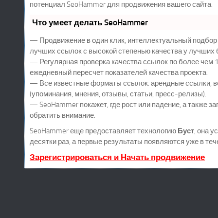
потенциал SeoHammer для продвижения вашего сайта.
Что умеет делать SeoHammer
— Продвижение в один клик, интеллектуальный подбор 
лучших ссылок с высокой степенью качества у лучших 
— Регулярная проверка качества ссылок по более чем 1
ежедневный пересчет показателей качества проекта.
— Все известные форматы ссылок: арендные ссылки, в
(упоминания, мнения, отзывы, статьи, пресс-релизы).
— SeoHammer покажет, где рост или падение, а также за
обратить внимание.
SeoHammer еще предоставляет технологию
Буст
, она 
десятки раз, а первые результаты появляются уже в теч
Зарегистрироваться и Начать продвижение