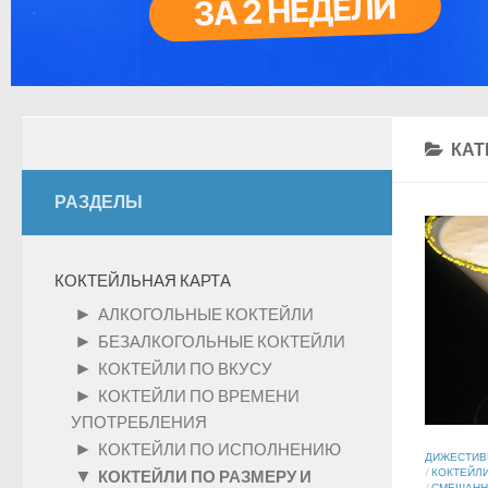
КАТ
РАЗДЕЛЫ
КОКТЕЙЛЬНАЯ КАРТА
►
АЛКОГОЛЬНЫЕ КОКТЕЙЛИ
►
БЕЗАЛКОГОЛЬНЫЕ КОКТЕЙЛИ
►
КОКТЕЙЛИ ПО ВКУСУ
►
КОКТЕЙЛИ ПО ВРЕМЕНИ
УПОТРЕБЛЕНИЯ
►
КОКТЕЙЛИ ПО ИСПОЛНЕНИЮ
ДИЖЕСТИ
▼
/
КОКТЕЙЛИ
КОКТЕЙЛИ ПО РАЗМЕРУ И