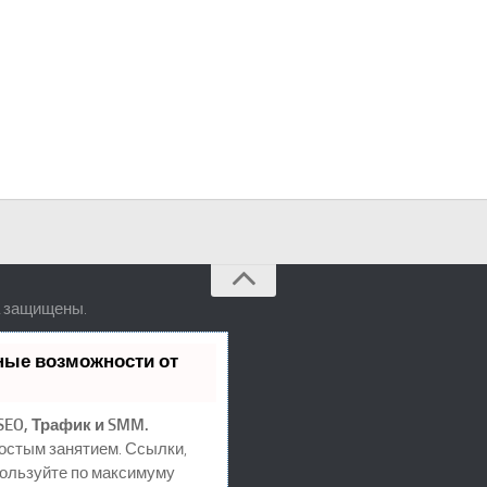
а защищены.
ные возможности от
SEO, Трафик и SMM.
остым занятием. Ссылки,
пользуйте по максимуму