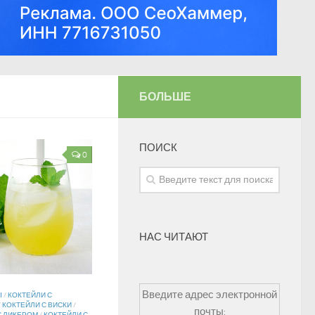
БОЛЬШЕ
ПОИСК
0
НАС ЧИТАЮТ
Введите адрес электронной
Ы
/
КОКТЕЙЛИ С
/
КОКТЕЙЛИ С ВИСКИ
/
почты: