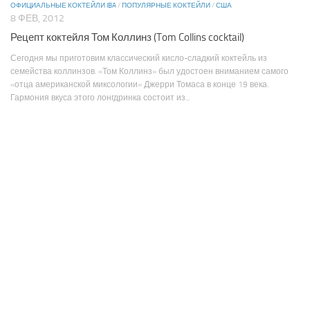
ОФИЦИАЛЬНЫЕ КОКТЕЙЛИ IBA
/
ПОПУЛЯРНЫЕ КОКТЕЙЛИ
/
США
8 ФЕВ, 2012
Рецепт коктейля Том Коллинз (Tom Collins cocktail)
Сегодня мы приготовим классический кисло-сладкий коктейль из
семейства коллинзов. «Том Коллинз» был удостоен вниманием самого
«отца американской миксологии» Джерри Томаса в конце 19 века.
Гармония вкуса этого лонгдринка состоит из...