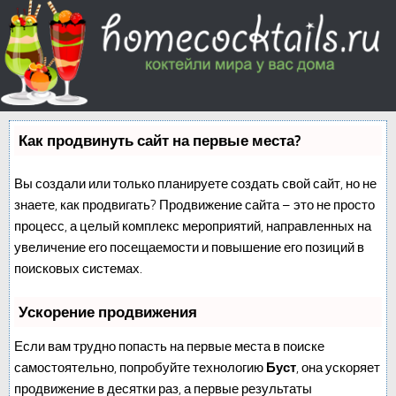
Как продвинуть сайт на первые места?
Вы создали или только планируете создать свой сайт, но не
знаете, как продвигать? Продвижение сайта – это не просто
процесс, а целый комплекс мероприятий, направленных на
увеличение его посещаемости и повышение его позиций в
поисковых системах.
Ускорение продвижения
Если вам трудно попасть на первые места в поиске
самостоятельно, попробуйте технологию
Буст
, она ускоряет
продвижение в десятки раз, а первые результаты