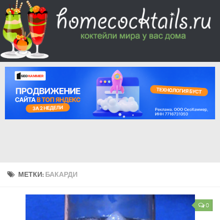
МЕТКИ:
БАКАРДИ
0