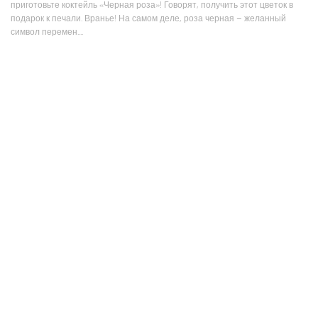
приготовьте коктейль «Черная роза»! Говорят, получить этот цветок в
подарок к печали. Вранье! На самом деле, роза черная – желанный
символ перемен....