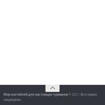
Мир коктейлей для настоящих гурманов
© 2021. Все права
защищены.