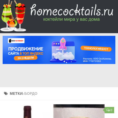
МЕТКИ:
БОРДО
0