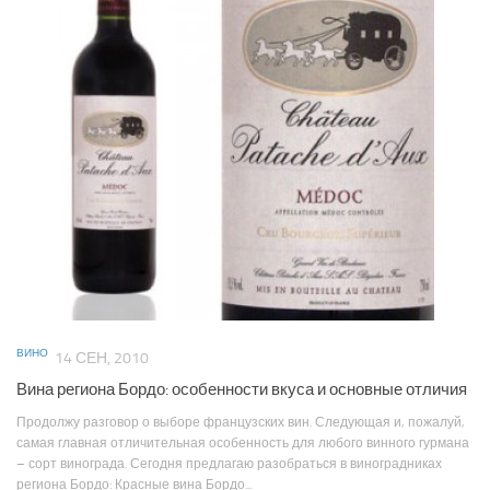
ВИНО
14 СЕН, 2010
Вина региона Бордо: особенности вкуса и основные отличия
Продолжу разговор о выборе французских вин. Следующая и, пожалуй,
самая главная отличительная особенность для любого винного гурмана
– сорт винограда. Сегодня предлагаю разобраться в виноградниках
региона Бордо: Красные вина Бордо...