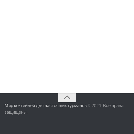
Мир коктейлей для настоящих гурманов
© 2021. Все права
защищены.