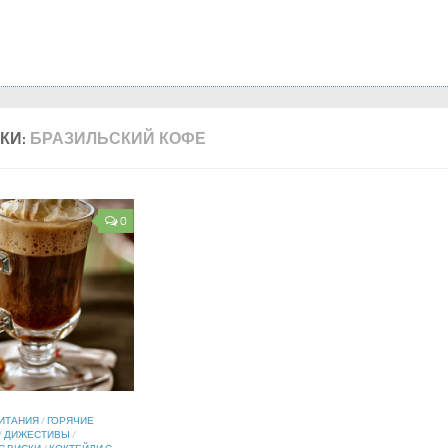
КИ:
БРАЗИЛЬСКИЙ КОФЕ
0
ИТАНИЯ
/
ГОРЯЧИЕ
/
ДИЖЕСТИВЫ
/