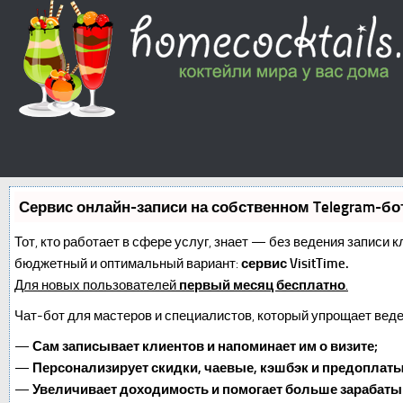
Сервис онлайн-записи на собственном Telegram-бо
Тот, кто работает в сфере услуг, знает — без ведения записи 
бюджетный и оптимальный вариант:
сервис VisitTime.
Для новых пользователей
первый месяц бесплатно
.
Чат-бот для мастеров и специалистов, который упрощает веде
—
Сам записывает клиентов и напоминает им о визите;
—
Персонализирует скидки, чаевые, кэшбэк и предоплаты
—
Увеличивает доходимость и помогает больше зарабаты