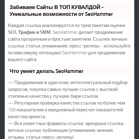
Забиваем Сайты В ТОП КУВАЛДОЙ -
Уникальные возможности от SeoHammer
Каждая ссылка анализируется по трем пакетам оценки:
SEO, Трафик и SMM.
SeoHammer делает продвижение
сайта прозрачным и простым занятием. Ссылки, вечные
ссылки, статьи, упоминания, пресс-релизы - используйте
по максимуму потенциал SeoHammer для продвижения
вашего сайта.
Что умеет делать SeoHammer
— Продвижение в один клик, интеллектуальный подбор
запросов, покупка самых лучших ссылок с высокой
степенью качества у лучших бирж ссылок.
— Регулярная проверка качества ссылок по более чем
100 показателям и ежедневный пересчет показателей
качества проекта.
— Все известные форматы ссылок: арендные ссылки,
вечные ссылки, публикации (упоминания, мнения,
отзывы, статьи, пресс-релизы).