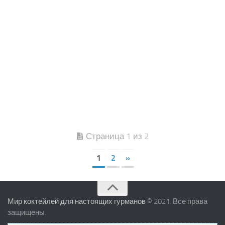
Страница 1 из 2
1
2
»
Мир коктейлей для настоящих гурманов
© 2021. Все права
защищены.