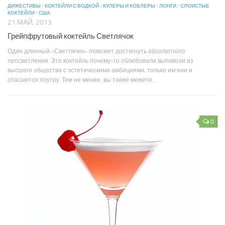
ДИЖЕСТИВЫ
/
КОКТЕЙЛИ С ВОДКОЙ
/
КУЛЕРЫ И КОБЛЕРЫ
/
ЛОНГИ
/
СЛОИСТЫЕ
КОКТЕЙЛИ
/
США
21 МАЙ, 2013
Грейпфрутовый коктейль Светлячок
Один длинный «Светлячок» поможет достигнуть абсолютного
просветления. Это коктейль почему-то облюбовали выпивохи из
высшего общества с эстетическими амбициями, только им они и
спасаются поутру. Тем не менее, вы также можете...
0