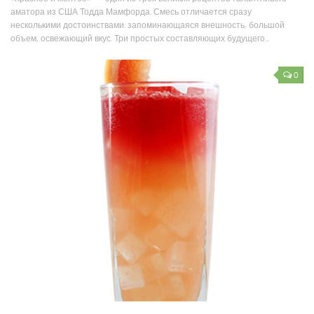
аматора из США Тодда Мамфорда. Смесь отличается сразу
несколькими достоинствами: запоминающаяся внешность, большой
объем, освежающий вкус. Три простых составляющих будущего...
0