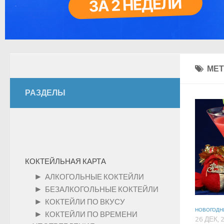
МЕТ
РАЗДЕЛЫ
КОКТЕЙЛЬНАЯ КАРТА
►
АЛКОГОЛЬНЫЕ КОКТЕЙЛИ
►
БЕЗАЛКОГОЛЬНЫЕ КОКТЕЙЛИ
►
КОКТЕЙЛИ ПО ВКУСУ
НОВОГОДН
►
КОКТЕЙЛИ ПО ВРЕМЕНИ
26 ДЕК, 