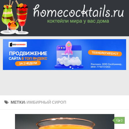
МЕТКИ:
ИМБИРНЫЙ СИРОП
0