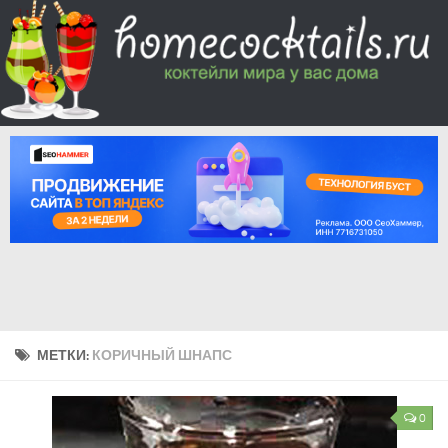
МЕТКИ:
КОРИЧНЫЙ ШНАПС
0