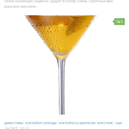
Огней пылающих соцветье, ударит в голову слегка. Приятный вкус
короткого коктейля,...
0
ДИЖЕСТИВЫ
/
КОКТЕЙЛИ С БРЕНДИ
/
КОКТЕЙЛИ СО ШНАПСОМ
/
КОРОТКИЕ
/
США
28 ОКТ, 2013