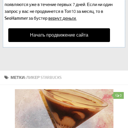
появляются уже в течение первых 7 дней. Если ни один
запрос у вас не продвинется в Топ10 за месяц, то в
SeoHammer
за бустер
вернут деньги.
Начать продвижение сайта
МЕТКИ:
ЛИКЕР STARBUCKS
0