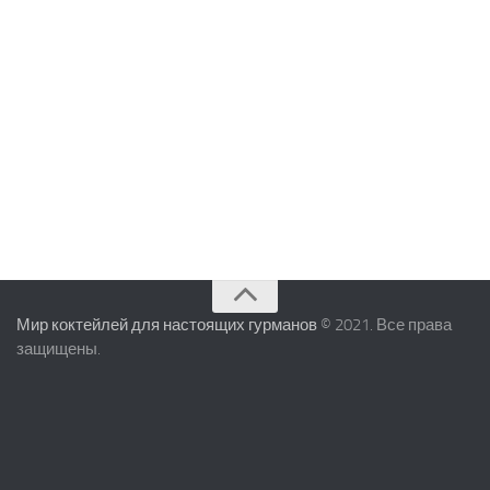
Мир коктейлей для настоящих гурманов
© 2021. Все права
защищены.