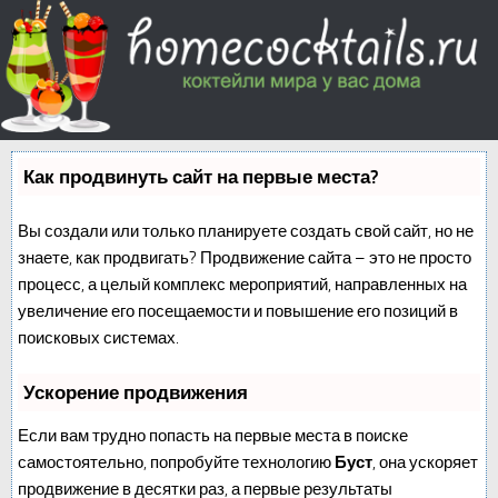
Как продвинуть сайт на первые места?
Вы создали или только планируете создать свой сайт, но не
знаете, как продвигать? Продвижение сайта – это не просто
процесс, а целый комплекс мероприятий, направленных на
увеличение его посещаемости и повышение его позиций в
поисковых системах.
Ускорение продвижения
Если вам трудно попасть на первые места в поиске
самостоятельно, попробуйте технологию
Буст
, она ускоряет
продвижение в десятки раз, а первые результаты