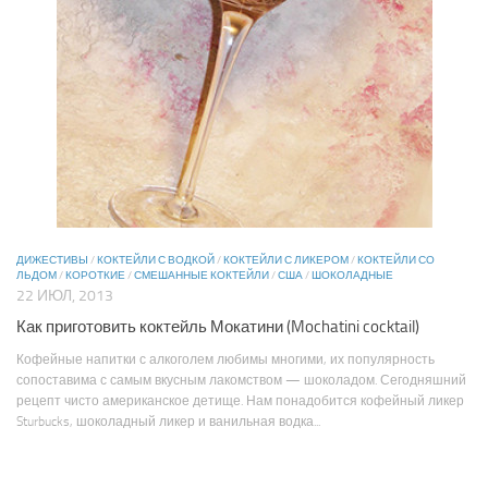
ДИЖЕСТИВЫ
/
КОКТЕЙЛИ С ВОДКОЙ
/
КОКТЕЙЛИ С ЛИКЕРОМ
/
КОКТЕЙЛИ СО
ЛЬДОМ
/
КОРОТКИЕ
/
СМЕШАННЫЕ КОКТЕЙЛИ
/
США
/
ШОКОЛАДНЫЕ
22 ИЮЛ, 2013
Как приготовить коктейль Мокатини (Mochatini cocktail)
Кофейные напитки с алкоголем любимы многими, их популярность
сопоставима с самым вкусным лакомством — шоколадом. Сегодняшний
рецепт чисто американское детище. Нам понадобится кофейный ликер
Sturbucks, шоколадный ликер и ванильная водка...