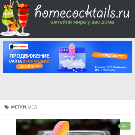
МЕТКИ:
МЕД
0