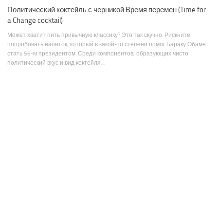
Политический коктейль с черникой Время перемен (Time for
a Change cocktail)
Может хватит пить привычную классику? Это так скучно. Рискните
попробовать напиток, который в какой-то степени помог Бараку Обаме
стать 56-м президентом. Среди компонентов, образующих чисто
политический вкус и вид коктейля,...