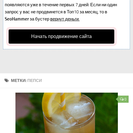
появляются уже в течение первых 7 дней. Если ни один
запрос у вас не продвинется в Топ10 за месяц, то в
SeoHammer
за бустер
вернут деньги.
Начать продвижение сайта
МЕТКИ:
ПЕПСИ
0