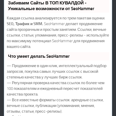
Забиваем Сайты В ТОП КУВАЛДОЙ -
Уникальные возможности от SeoHammer
Каждая ссылка анализируется по трем пакетам оценки:
SEO, Трафик и SMM.
SeoHammer делает продвижение
сайта прозрачным и простым занятием. Ссылки, вечные
ссылки, статьи, упоминания, пресс-релизы - используйте
по максимуму потенциал SeoHammer для продвижения
вашего сайта.
Что умеет делать SeoHammer
— Продвижение в один клик, интеллектуальный подбор
запросов, покупка самых лучших ссылок с высокой
степенью качества у лучших бирж ссылок.
— Регулярная проверка качества ссылок по более чем
100 показателям и ежедневный пересчет показателей
качества проекта.
— Все известные форматы ссылок: арендные ссылки,
вечные ссылки, публикации (упоминания, мнения,
отзывы, статьи, пресс-релизы).