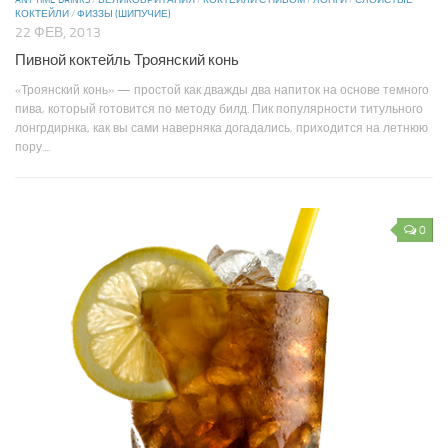
КОКТЕЙЛИ
/
ФИЗЗЫ (ШИПУЧИЕ)
22 ФЕВ, 2013
Пивной коктейль Троянский конь
«Троянский конь» — простой как дважды два напиток на основе темного
пива, который готовится по методу билд. Пик популярности титульного
лонгрдирнка, как вы сами наверняка догадались, приходится на летнюю
пору....
0