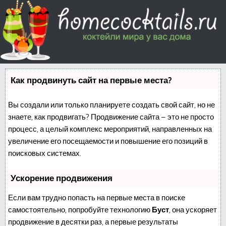
Как продвинуть сайт на первые места?
Вы создали или только планируете создать свой сайт, но не
знаете, как продвигать? Продвижение сайта – это не просто
процесс, а целый комплекс мероприятий, направленных на
увеличение его посещаемости и повышение его позиций в
поисковых системах.
Ускорение продвижения
Если вам трудно попасть на первые места в поиске
самостоятельно, попробуйте технологию
Буст
, она ускоряет
продвижение в десятки раз, а первые результаты