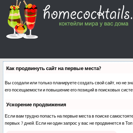
Как продвинуть сайт на первые места?
Вы создали или только планируете создать свой сайт, но не з
его посещаемости и повышение его позиций в поисковых систе
Ускорение продвижения
Если вам трудно попасть на первые места в поиске самостоят
первых 7 дней. Если ни один запрос у вас не продвинется в Топ