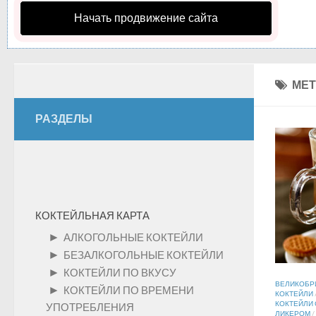
Начать продвижение сайта
МЕТ
РАЗДЕЛЫ
КОКТЕЙЛЬНАЯ КАРТА
►
АЛКОГОЛЬНЫЕ КОКТЕЙЛИ
►
БЕЗАЛКОГОЛЬНЫЕ КОКТЕЙЛИ
►
КОКТЕЙЛИ ПО ВКУСУ
ВЕЛИКОБР
►
КОКТЕЙЛИ ПО ВРЕМЕНИ
КОКТЕЙЛИ
КОКТЕЙЛИ 
УПОТРЕБЛЕНИЯ
ЛИКЕРОМ
/