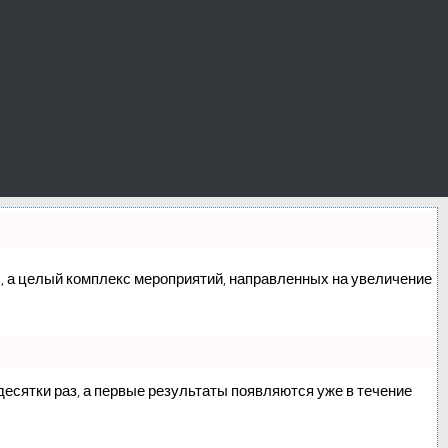
сс, а целый комплекс мероприятий, направленных на увеличение
 десятки раз, а первые результаты появляются уже в течение