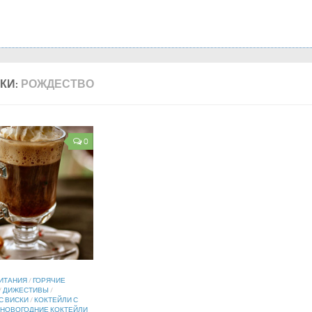
КИ:
РОЖДЕСТВО
0
ИТАНИЯ
/
ГОРЯЧИЕ
/
ДИЖЕСТИВЫ
/
С ВИСКИ
/
КОКТЕЙЛИ С
НОВОГОДНИЕ КОКТЕЙЛИ