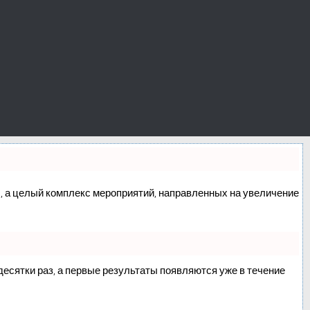
сс, а целый комплекс мероприятий, направленных на увеличение
 десятки раз, а первые результаты появляются уже в течение