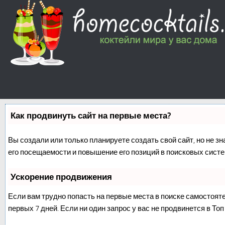
Как продвинуть сайт на первые места?
Вы создали или только планируете создать свой сайт, но не з
его посещаемости и повышение его позиций в поисковых систе
Ускорение продвижения
Если вам трудно попасть на первые места в поиске самостоят
первых 7 дней. Если ни один запрос у вас не продвинется в Топ