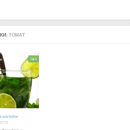
КИ:
ТОМАТ
0
Е КОКТЕЙЛИ
2010