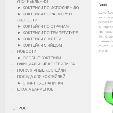
УПОТРЕБЛЕНИЯ
Вино
►
КОКТЕЙЛИ ПО ИСПОЛНЕНИЮ
0.0 00 Та
►
КОКТЕЙЛИ ПО РАЗМЕРУ И
напиток к
КРЕПОСТИ
результа
►
КОКТЕЙЛИ ПО СТРАНАМ
винограда
Крепость 
►
КОКТЕЙЛИ ПО ТЕМПЕРАТУРЕ
16%. Креп
►
КОКТЕЙЛИ С МЯТОЙ
крепкие 
►
КОКТЕЙЛИ С ЯЙЦОМ
спирта. И
самый...
НОВОСТИ
►
ОСОБЫЕ КОКТЕЙЛИ
ОФИЦИАЛЬНЫЕ КОКТЕЙЛИ IBA
ПОПУЛЯРНЫЕ КОКТЕЙЛИ
ПОСУДА ДЛЯ КОКТЕЙЛЕЙ
►
СПИРТНЫЕ НАПИТКИ
ШКОЛА БАРМЕНОВ
ОПРОС