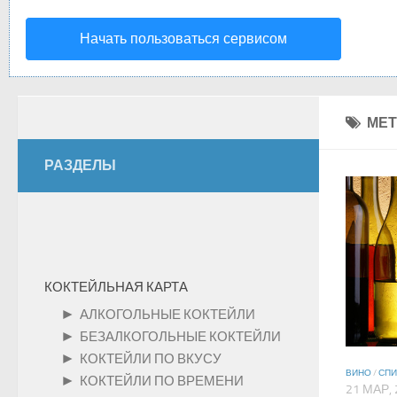
Начать пользоваться сервисом
МЕТ
РАЗДЕЛЫ
КОКТЕЙЛЬНАЯ КАРТА
►
АЛКОГОЛЬНЫЕ КОКТЕЙЛИ
►
БЕЗАЛКОГОЛЬНЫЕ КОКТЕЙЛИ
►
КОКТЕЙЛИ ПО ВКУСУ
ВИНО
/
СПИ
►
КОКТЕЙЛИ ПО ВРЕМЕНИ
21 МАР, 