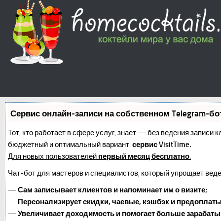
Сервис онлайн-записи на собственном Telegram-бо
Тот, кто работает в сфере услуг, знает — без ведения записи 
бюджетный и оптимальный вариант:
сервис VisitTime.
Для новых пользователей
первый месяц бесплатно
.
Чат-бот для мастеров и специалистов, который упрощает веде
—
Сам записывает клиентов и напоминает им о визите;
—
Персонализирует скидки, чаевые, кэшбэк и предоплаты
—
Увеличивает доходимость и помогает больше зарабаты