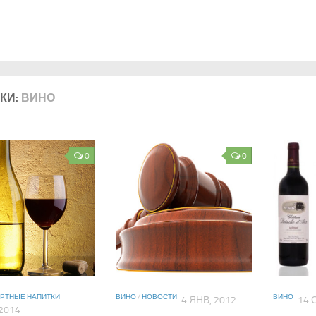
КИ:
ВИНО
0
0
РТНЫЕ НАПИТКИ
ВИНО
/
НОВОСТИ
ВИНО
4 ЯНВ, 2012
14 
2014