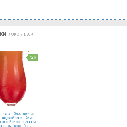
КИ:
YUKON JACK
0
ВЫ
/
КОКТЕЙЛИ С ВИСКИ
/
С ВОДКОЙ
/
КОКТЕЙЛИ С
КОКТЕЙЛИ СО ШНАПСОМ
ЛОИСТЫЕ КОКТЕЙЛИ
/