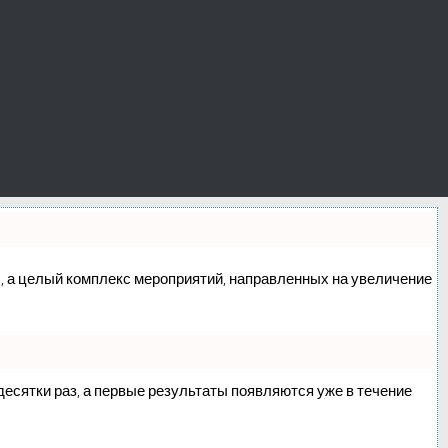
сс, а целый комплекс мероприятий, направленных на увеличение
 десятки раз, а первые результаты появляются уже в течение