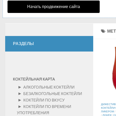
Начать продвижение сайта
МЕТ
РАЗДЕЛЫ
КОКТЕЙЛЬНАЯ КАРТА
►
АЛКОГОЛЬНЫЕ КОКТЕЙЛИ
►
БЕЗАЛКОГОЛЬНЫЕ КОКТЕЙЛИ
►
КОКТЕЙЛИ ПО ВКУСУ
ДИЖЕСТИ
►
КОКТЕЙЛИ ПО ВРЕМЕНИ
КОКТЕЙЛИ 
ЛИКЕРОМ
/
УПОТРЕБЛЕНИЯ
/
ЛОНГИ
/
С