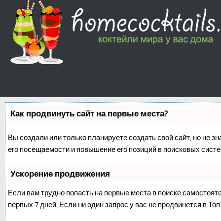
Как продвинуть сайт на первые места?
Вы создали или только планируете создать свой сайт, но не з
его посещаемости и повышение его позиций в поисковых систе
Ускорение продвижения
Если вам трудно попасть на первые места в поиске самостоят
первых 7 дней. Если ни один запрос у вас не продвинется в Топ