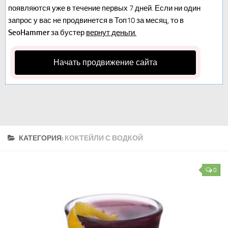
появляются уже в течение первых 7 дней. Если ни один
запрос у вас не продвинется в Топ10 за месяц, то в
SeoHammer
за бустер
вернут деньги.
Начать продвижение сайта
КАТЕГОРИЯ:
КОКТЕЙЛИ С ВОДКОЙ
0