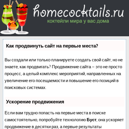
Как продвинуть сайт на первые места?
Вы создали или только планируете создать свой сайт, но не
знаете, как продвигать? Продвижение сайта – это не просто
процесс, а целый комплекс мероприятий, направленных на
увеличение его посещаемости и повышение его позиций в
поисковых системах.
Ускорение продвижения
Если вам трудно попасть на первые места в поиске
самостоятельно, попробуйте технологию
Буст
, она ускоряет
продвижение в десятки раз, а первые результаты