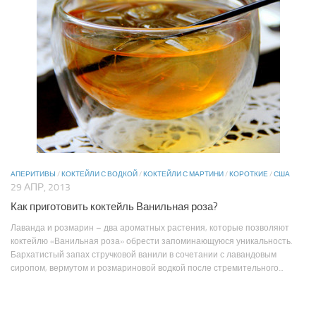
АПЕРИТИВЫ
/
КОКТЕЙЛИ С ВОДКОЙ
/
КОКТЕЙЛИ С МАРТИНИ
/
КОРОТКИЕ
/
США
29 АПР, 2013
Как приготовить коктейль Ванильная роза?
Лаванда и розмарин – два ароматных растения, которые позволяют
коктейлю «Ванильная роза» обрести запоминающуюся уникальность.
Бархатистый запах стручковой ванили в сочетании с лавандовым
сиропом, вермутом и розмариновой водкой после стремительного...