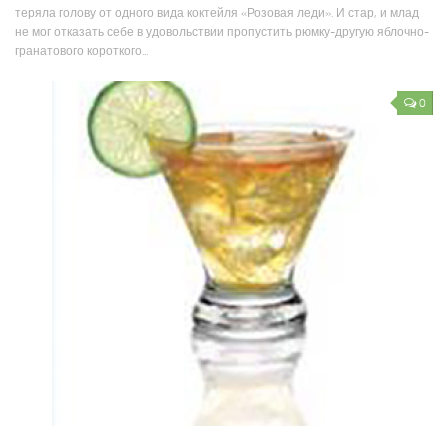
теряла голову от одного вида коктейля «Розовая леди». И стар, и млад
не мог отказать себе в удовольствии пропустить рюмку-другую яблочно-
гранатового короткого...
0