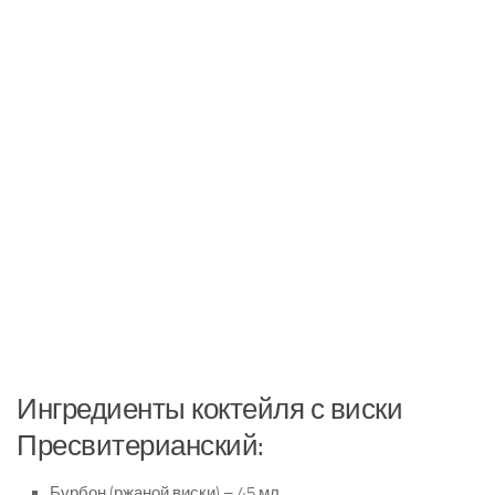
Ингредиенты коктейля с виски
Пресвитерианский:
Бурбон (ржаной виски) – 45 мл