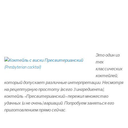
Это один из
тех
классических
коктейлей,
который допускает различные интерпретации. Несмотря
на рецептурную простоту (всего 3 ингредиента),
коктейль «Пресвитерианский» пережил множество
удачных (и не очень) вариаций. Попробуем заняться его
приготовлением прямо сейчас.