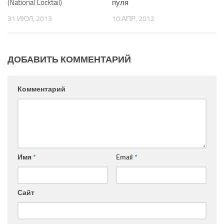
(National Cocktail)
пуля
31 ИЮЛ, 2013
10 АПР, 2012
ДОБАВИТЬ КОММЕНТАРИЙ
Комментарий
Имя
*
Email
*
Сайт