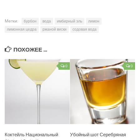
Метки:
бурбон
вода
имбирный эль
лимон
лимонная цедра
ржаной виски
содовая вода
ПОХОЖЕЕ ...
0
0
Коктейль Национальный
Убойный шот Серебряная