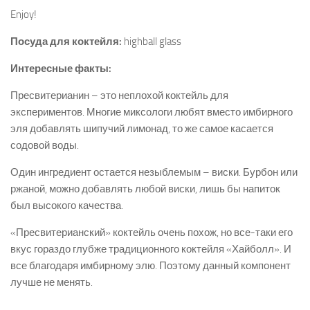
Enjoy!
Посуда для коктейля:
highball glass
Интересные факты:
Пресвитерианин – это неплохой коктейль для
экспериментов. Многие миксологи любят вместо имбирного
эля добавлять шипучий лимонад, то же самое касается
содовой воды.
Один ингредиент остается незыблемым – виски. Бурбон или
ржаной, можно добавлять любой виски, лишь бы напиток
был высокого качества.
«Пресвитерианский» коктейль очень похож, но все-таки его
вкус гораздо глубже традиционного коктейля «Хайболл». И
все благодаря имбирному элю. Поэтому данный компонент
лучше не менять.