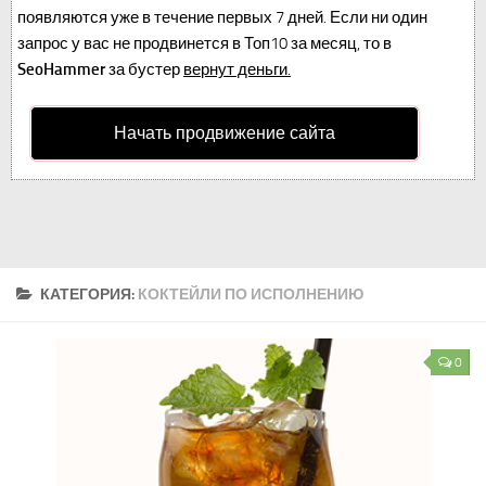
появляются уже в течение первых 7 дней. Если ни один
запрос у вас не продвинется в Топ10 за месяц, то в
SeoHammer
за бустер
вернут деньги.
Начать продвижение сайта
КАТЕГОРИЯ:
КОКТЕЙЛИ ПО ИСПОЛНЕНИЮ
0