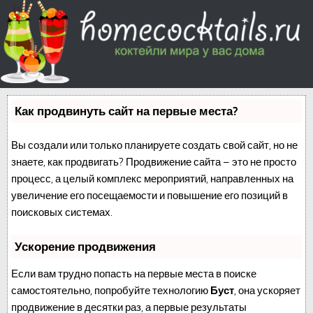
Как продвинуть сайт на первые места?
Вы создали или только планируете создать свой сайт, но не
знаете, как продвигать? Продвижение сайта – это не просто
процесс, а целый комплекс мероприятий, направленных на
увеличение его посещаемости и повышение его позиций в
поисковых системах.
Ускорение продвижения
Если вам трудно попасть на первые места в поиске
самостоятельно, попробуйте технологию
Буст
, она ускоряет
продвижение в десятки раз, а первые результаты