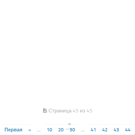
Страница 45 из 45
«
Первая
«
...
10
20
30
...
41
42
43
44