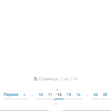
Страница 12 из 116
«
Первая
«
...
10
11
12
13
14
...
20
30
»