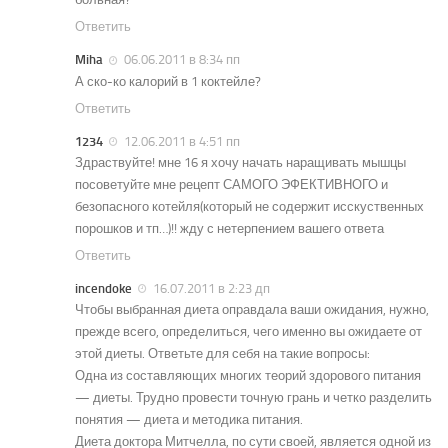
Ответить
Miha
06.06.2011 в 8:34 пп
А ско-ко калорий в 1 коктейле?
Ответить
1234
12.06.2011 в 4:51 пп
Здраствуйте! мне 16 я хочу начать наращивать мышцы
посоветуйте мне рецепт САМОГО ЭФЕКТИВНОГО и
безопасного котейля(который не содержит исскуственных
порошков и тп…)!! жду с нетерпением вашего ответа
Ответить
incendoke
16.07.2011 в 2:23 дп
Чтобы выбранная диета оправдала ваши ожидания, нужно,
прежде всего, определиться, чего именно вы ожидаете от
этой диеты. Ответьте для себя на такие вопросы:
Одна из составляющих многих теорий здорового питания
— диеты. Трудно провести точную грань и четко разделить
понятия — диета и методика питания.
Диета доктора Митчелла, по сути своей, является одной из