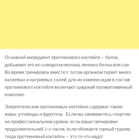
Основной ингредиент протеинового коктейля – белок,
добывают его из сыворотки молока, яичного белка или сои.
Во время тренировок вместе с потом организм теряет много
калиевых и натриевых солей, для их компенсации в состав
протеинового коктейля включают широкий поливитаминный
комплекс.
Энергетические протеиновые коктейли содержат также
жиры, углеводы и фруктозу. Если вы занимаетесь спортом
на профессиональном уровне, если ваши тренировки
продолжительней 3-х часов, если обожаете горный туризм,
тогда протеиновый коктейль – это то что надо!