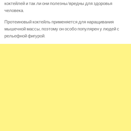
коктейлей и так ли они полезны/вредны для здоровья
человека.
Протеиновый коктейль применяется для наращивания
мышечной массы, поэтому он особо популярен у людей с
рельефной фигурой.