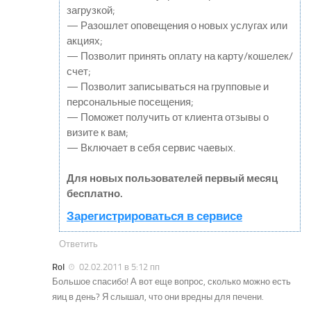
загрузкой;
— Разошлет оповещения о новых услугах или
акциях;
— Позволит принять оплату на карту/кошелек/
счет;
— Позволит записываться на групповые и
персональные посещения;
— Поможет получить от клиента отзывы о
визите к вам;
— Включает в себя сервис чаевых.
Для новых пользователей первый месяц
бесплатно.
Зарегистрироваться в сервисе
Ответить
Rol
02.02.2011 в 5:12 пп
Большое спасибо! А вот еще вопрос, сколько можно есть
яиц в день? Я слышал, что они вредны для печени.