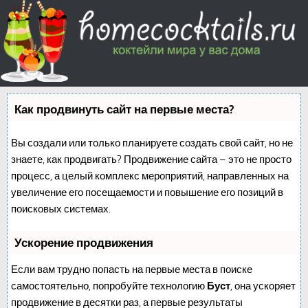
Как продвинуть сайт на первые места?
Вы создали или только планируете создать свой сайт, но не
знаете, как продвигать? Продвижение сайта – это не просто
процесс, а целый комплекс мероприятий, направленных на
увеличение его посещаемости и повышение его позиций в
поисковых системах.
Ускорение продвижения
Если вам трудно попасть на первые места в поиске
самостоятельно, попробуйте технологию
Буст
, она ускоряет
продвижение в десятки раз, а первые результаты