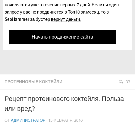
появляются уже в течение первых 7 дней. Если ни один
запрос у вас не продвинется в Топ10 за месяц, то в
SeoHammer
за бустер
вернут деньги.
Начать продвижение сайта
ПРОТЕИНОВЫЕ КОКТЕЙЛИ
33
Рецепт протеинового коктейля. Польза
или вред?
ОТ
АДМИНИСТРАТОР
· 15 ФЕВРАЛЯ, 2010