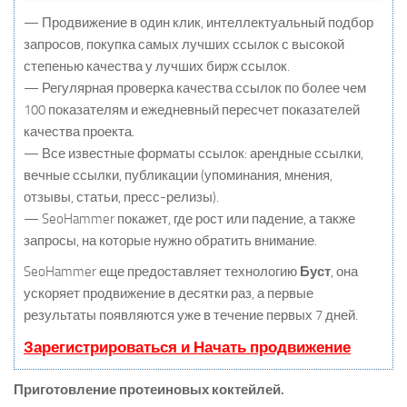
— Продвижение в один клик, интеллектуальный подбор
запросов, покупка самых лучших ссылок с высокой
степенью качества у лучших бирж ссылок.
— Регулярная проверка качества ссылок по более чем
100 показателям и ежедневный пересчет показателей
качества проекта.
— Все известные форматы ссылок: арендные ссылки,
вечные ссылки, публикации (упоминания, мнения,
отзывы, статьи, пресс-релизы).
— SeoHammer покажет, где рост или падение, а также
запросы, на которые нужно обратить внимание.
SeoHammer еще предоставляет технологию
Буст
, она
ускоряет продвижение в десятки раз, а первые
результаты появляются уже в течение первых 7 дней.
Зарегистрироваться и Начать продвижение
Приготовление протеиновых коктейлей.