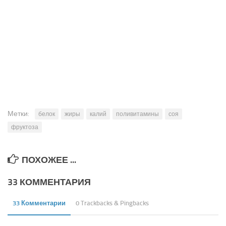
Метки:
белок
жиры
калий
поливитамины
соя
фруктоза
ПОХОЖЕЕ ...
33 КОММЕНТАРИЯ
33 Комментарии
0 Trackbacks & Pingbacks