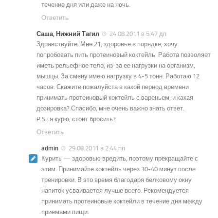
течение дня или даже на ночь.
Ответить
Саша, Нижний Тагил
24.08.2011 в 5:47 дп
Здравствуйте. Мне 21, здоровье в порядке, хочу
попробовать пить протеиновый коктейль. Работа позволяет
иметь рельефное тело, из-за ее нагрузки на организм,
мышцы. За смену имею нагрузку в 4-5 тонн. Работаю 12
часов. Скажите пожалуйста в какой период времени
принимать протеиновый коктейль с вареньем, и какая
дозировка? Спасибо, мне очень важно знать ответ.
P.S.: я курю, стоит бросить?
Ответить
admin
29.08.2011 в 2:44 пп
Курить — здоровью вредить, поэтому прекращайте с
этим. Принимайте коктейль через 30-40 минут после
тренировки. В это время благодаря белковому окну
напиток усваивается лучше всего. Рекомендуется
принимать протеиновые коктейли в течение дня между
приемами пищи.