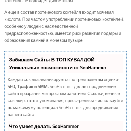
коктейль не подойдет диабетикам.
А еще в состав протеинового коктейля входит мочевая
кислота. При частом употреблении протеиновых коктейлей,
особенно у людей с наследственной
предрасположенностью, имеется риск развития подагры и
образования камней в мочевом пузыре.
Забиваем Сайты В ТОП КУВАЛДОЙ -
Уникальные возможности от SeoHammer
Каждая ссылка анализируется по трем пакетам оценки:
SEO, Трафик и SMM.
SeoHammer делает продвижение
сайта прозрачным и простым занятием. Ссылки, вечные
ссылки, статьи, упоминания, пресс-релизы - используйте
по максимуму потенциал SeoHammer для продвижения
вашего сайта.
Что умеет делать SeoHammer