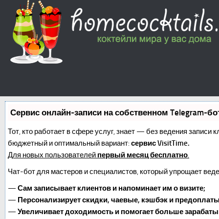
Сервис онлайн-записи на собственном Telegram-бо
Тот, кто работает в сфере услуг, знает — без ведения записи 
бюджетный и оптимальный вариант:
сервис VisitTime.
Для новых пользователей
первый месяц бесплатно
.
Чат-бот для мастеров и специалистов, который упрощает веде
—
Сам записывает клиентов и напоминает им о визите;
—
Персонализирует скидки, чаевые, кэшбэк и предоплаты
—
Увеличивает доходимость и помогает больше зарабаты