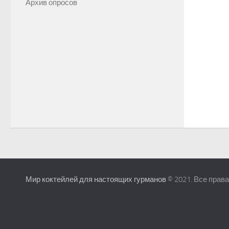
Архив опросов
Мир коктейлей для настоящих гурманов
© 2021. Все прав