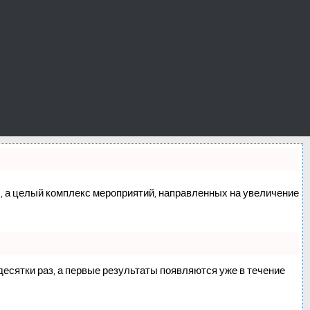
сс, а целый комплекс мероприятий, направленных на увеличение
 десятки раз, а первые результаты появляются уже в течение