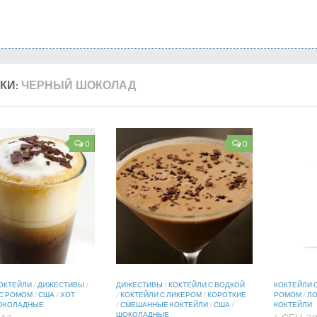
КИ:
ЧЕРНЫЙ ШОКОЛАД
0
0
ОКТЕЙЛИ
/
ДИЖЕСТИВЫ
/
ДИЖЕСТИВЫ
/
КОКТЕЙЛИ С ВОДКОЙ
КОКТЕЙЛИ 
 С РОМОМ
/
США
/
ХОТ
/
КОКТЕЙЛИ С ЛИКЕРОМ
/
КОРОТКИЕ
РОМОМ
/
ЛО
ОКОЛАДНЫЕ
/
СМЕШАННЫЕ КОКТЕЙЛИ
/
США
/
КОКТЕЙЛИ
ШОКОЛАДНЫЕ