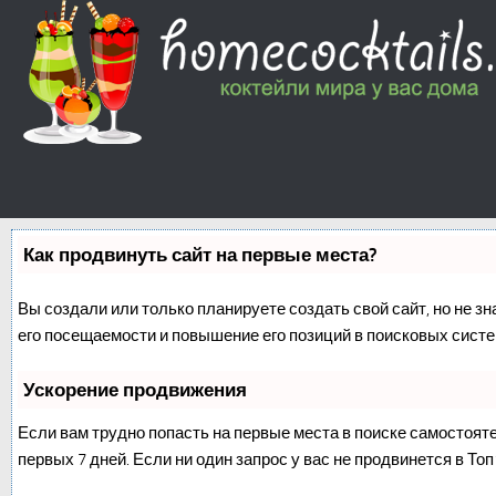
Как продвинуть сайт на первые места?
Вы создали или только планируете создать свой сайт, но не з
его посещаемости и повышение его позиций в поисковых систе
Ускорение продвижения
Если вам трудно попасть на первые места в поиске самостоят
первых 7 дней. Если ни один запрос у вас не продвинется в Топ