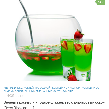
0
ANY TIME DRINKS
/
КОКТЕЙЛИ С ВОДКОЙ
/
КОКТЕЙЛИ С ЛИКЕРОМ
/
КОКТЕЙЛИ СО
ЛЬДОМ
/
ЛОНГИ
/
ПУНШИ
/
СМЕШАННЫЕ КОКТЕЙЛИ
/
США
3 ИЮЛ, 2013
Зеленые коктейли. Ягодное блаженство с ананасовым соком
(Berry Bliss cocktail)