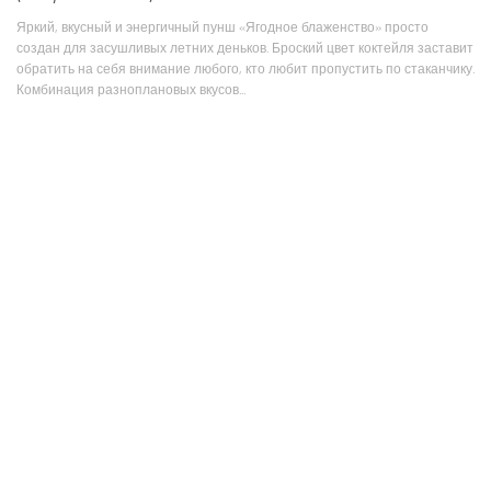
Яркий, вкусный и энергичный пунш «Ягодное блаженство» просто
создан для засушливых летних деньков. Броский цвет коктейля заставит
обратить на себя внимание любого, кто любит пропустить по стаканчику.
Комбинация разноплановых вкусов...