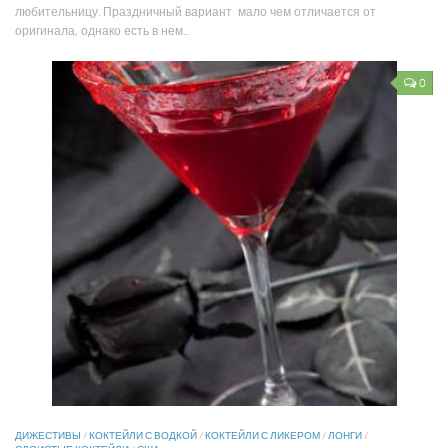
любительницу. Праздничный вариант мало чем отличается от
оригинала, однако есть в нем...
0
ДИЖЕСТИВЫ
/
КОКТЕЙЛИ С ВОДКОЙ
/
КОКТЕЙЛИ С ЛИКЕРОМ
/
ЛОНГИ
/