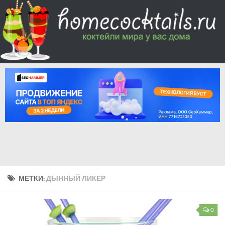
МЕТКИ:
ДЫННЫЙ ЛИКЕР
0