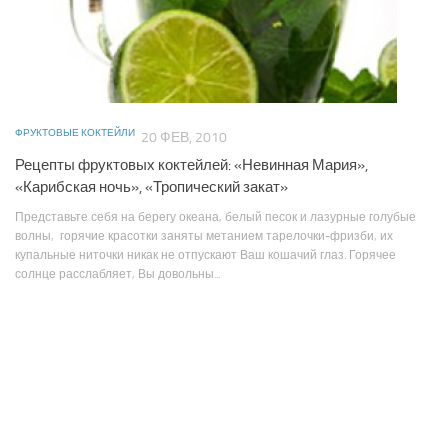
ФРУКТОВЫЕ КОКТЕЙЛИ
20 ФЕВ, 2010
Рецепты фруктовых коктейлей: «Невинная Мария»,
«Карибская ночь», «Тропический закат»
Представьте себя на берегу океана, белый песок и лазурные голубые
волны, горячие красотки заняты метанием тарелочки-фризби, их
купальные ниточки никак не отпускают Ваш кошачий глаз. Горячее
солнце расслабляет, Вы довольны...