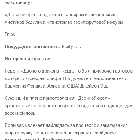
«мартиницу».
«Двойной орел» подается с гарниром из нескольких
листиков базилика и твистом из грейпфрутовой кожуры.
Enjoy!
Посуда для коктейля:
cocktail glass
Интересные факты:
Рецепт «Двоного дракона» когда-то был приурочен автором
к открытию сезона гольфа. Придумал его малоизвестный
бармен из Феникса (Аризона, США) Джейсон Эш.
Сложный в плане приготовления «Двойной орел» —
прекрасный сиппер, который просто идеально подходит для
весенней поры.
Если вас увлекает наблюдать за процессом закатывания
шара в лунку, тогда непременно скрасьте свой досуг