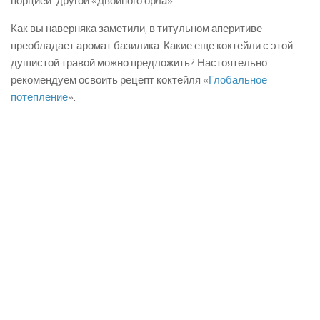
порцией-другой «Двойного орла».
Как вы наверняка заметили, в титульном аперитиве
преобладает аромат базилика. Какие еще коктейли с этой
душистой травой можно предложить? Настоятельно
рекомендуем освоить рецепт коктейля «
Глобальное
потепление
».