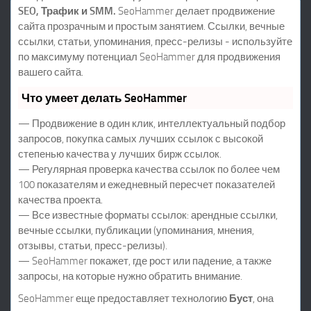
SEO, Трафик и SMM.
SeoHammer делает продвижение
сайта прозрачным и простым занятием. Ссылки, вечные
ссылки, статьи, упоминания, пресс-релизы - используйте
по максимуму потенциал SeoHammer для продвижения
вашего сайта.
Что умеет делать SeoHammer
— Продвижение в один клик, интеллектуальный подбор
запросов, покупка самых лучших ссылок с высокой
степенью качества у лучших бирж ссылок.
— Регулярная проверка качества ссылок по более чем
100 показателям и ежедневный пересчет показателей
качества проекта.
— Все известные форматы ссылок: арендные ссылки,
вечные ссылки, публикации (упоминания, мнения,
отзывы, статьи, пресс-релизы).
— SeoHammer покажет, где рост или падение, а также
запросы, на которые нужно обратить внимание.
SeoHammer еще предоставляет технологию
Буст
, она