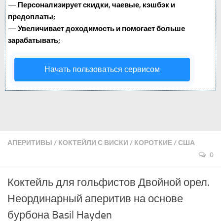
—
Персонализирует скидки, чаевые, кэшбэк и
предоплаты;
—
Увеличивает доходимость и помогает больше
зарабатывать;
Начать пользоваться сервисом
АПЕРИТИВЫ
/
КОКТЕЙЛИ С ВИСКИ
/
КОРОТКИЕ
/
США
0
Коктейль для гольфистов Двойной орел.
Неординарный аперитив на основе
бурбона Basil Hayden