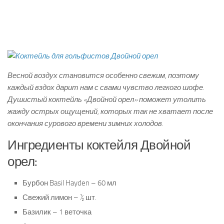
Весной воздух становится особенно свежим, поэтому
каждый вздох дарит нам с свами чувство легкого шофе.
Душистый коктейль «Двойной орел» поможет утолить
жажду острых ощущений, которых так не хватает после
окончания сурового времени зимних холодов.
Ингредиенты коктейля Двойной
орел:
Бурбон Basil Hayden – 60 мл
Свежий лимон – ½ шт.
Базилик – 1 веточка