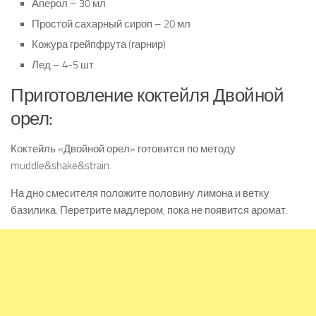
Аперол – 30 мл
Простой сахарный сироп – 20 мл
Кожура грейпфрута (гарнир)
Лед – 4-5 шт.
Приготовление коктейля Двойной
орел:
Коктейль «Двойной орел» готовится по методу
muddle&shake&strain.
На дно смесителя положите половину лимона и ветку
базилика. Перетрите мадлером, пока не появится аромат.