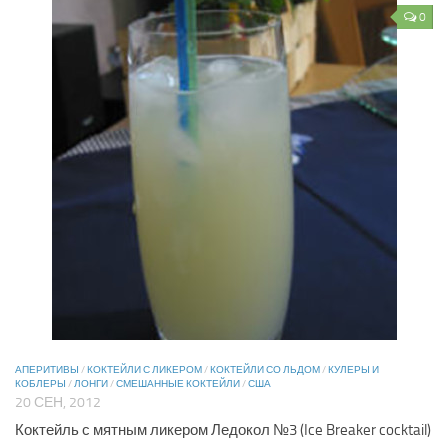
0
АПЕРИТИВЫ
/
КОКТЕЙЛИ С ЛИКЕРОМ
/
КОКТЕЙЛИ СО ЛЬДОМ
/
КУЛЕРЫ И
КОБЛЕРЫ
/
ЛОНГИ
/
СМЕШАННЫЕ КОКТЕЙЛИ
/
США
20 СЕН, 2012
Коктейль с мятным ликером Ледокол №3 (Ice Breaker cocktail)