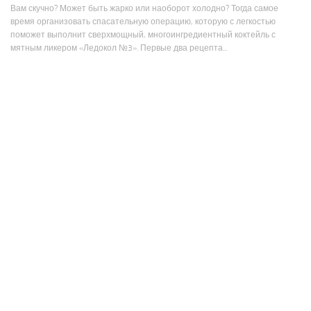
Вам скучно? Может быть жарко или наоборот холодно? Тогда самое
время организовать спасательную операцию, которую с легкостью
поможет выполнит сверхмощный, многоингредиентный коктейль с
мятным ликером «Ледокол №3». Первые два рецепта...