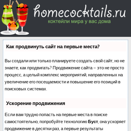
Как продвинуть сайт на первые места?
Вы создали или только планируете создать свой сайт, но не
знаете, как продвигать? Продвижение сайта – это не просто
процесс, а целый комплекс мероприятий, направленных на
увеличение его посещаемости и повышение его позиций в
поисковых системах.
Ускорение продвижения
Если вам трудно попасть на первые места в поиске
самостоятельно, попробуйте технологию
Буст
, она ускоряет
продвижение в десятки раз, а первые результаты