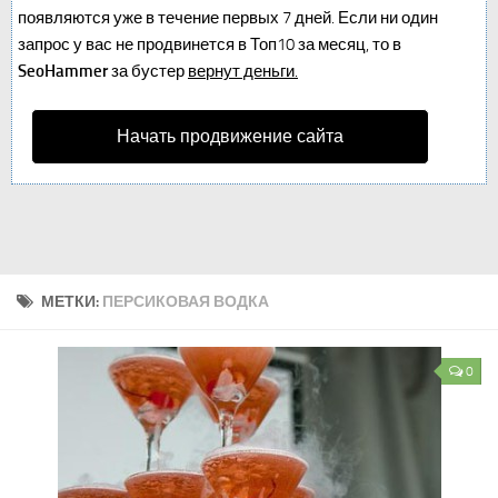
появляются уже в течение первых 7 дней. Если ни один
запрос у вас не продвинется в Топ10 за месяц, то в
SeoHammer
за бустер
вернут деньги.
Начать продвижение сайта
МЕТКИ:
ПЕРСИКОВАЯ ВОДКА
0