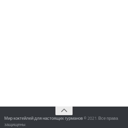
Мир коктейлей для настоящих гурманов
© 2021. Все права
защищены.