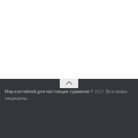
Мир коктейлей для настоящих гурманов
© 2021. Все права
защищены.