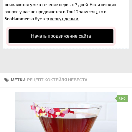
появляются уже в течение первых 7 дней. Если ни один
запрос у вас не продвинется в Топ10 за месяц, то в
SeoHammer
за бустер
вернут деньги.
Начать продвижение сайта
МЕТКИ:
РЕЦЕПТ КОКТЕЙЛЯ НЕВЕСТА
0