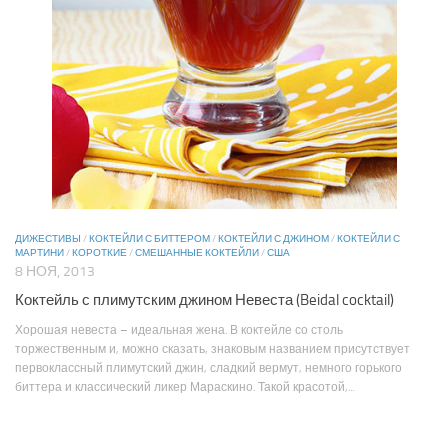
ДИЖЕСТИВЫ
/
КОКТЕЙЛИ С БИТТЕРОМ
/
КОКТЕЙЛИ С ДЖИНОМ
/
КОКТЕЙЛИ С
МАРТИНИ
/
КОРОТКИЕ
/
СМЕШАННЫЕ КОКТЕЙЛИ
/
США
8 НОЯ, 2013
Коктейль с плимутским джином Невеста (Beidal cocktail)
Хорошая невеста – идеальная жена. В коктейле со столь
торжественным и, можно сказать, знаковым названием присутствует
первоклассный плимутский джин, сладкий вермут, немного горького
биттера и классический ликер Мараскино. Такой красотой,...