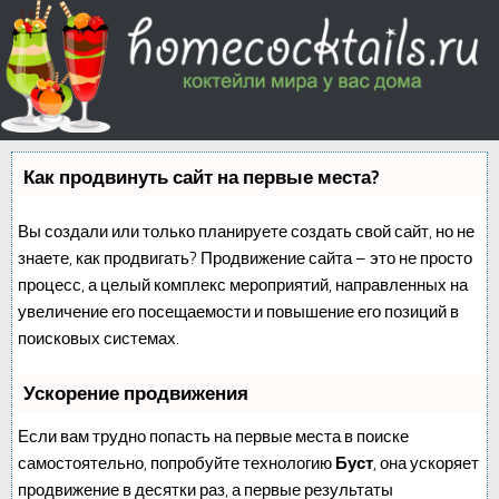
Как продвинуть сайт на первые места?
Вы создали или только планируете создать свой сайт, но не
знаете, как продвигать? Продвижение сайта – это не просто
процесс, а целый комплекс мероприятий, направленных на
увеличение его посещаемости и повышение его позиций в
поисковых системах.
Ускорение продвижения
Если вам трудно попасть на первые места в поиске
самостоятельно, попробуйте технологию
Буст
, она ускоряет
продвижение в десятки раз, а первые результаты