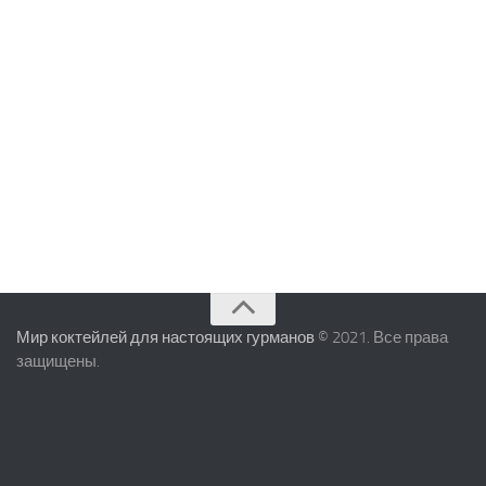
Мир коктейлей для настоящих гурманов
© 2021. Все права
защищены.