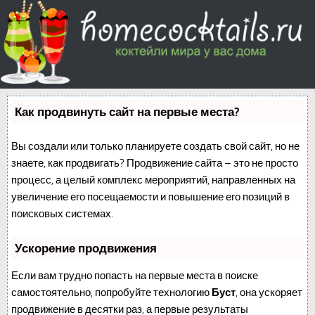
Как продвинуть сайт на первые места?
Вы создали или только планируете создать свой сайт, но не
знаете, как продвигать? Продвижение сайта – это не просто
процесс, а целый комплекс мероприятий, направленных на
увеличение его посещаемости и повышение его позиций в
поисковых системах.
Ускорение продвижения
Если вам трудно попасть на первые места в поиске
самостоятельно, попробуйте технологию
Буст
, она ускоряет
продвижение в десятки раз, а первые результаты