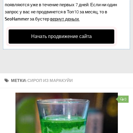
появляются уже в течение первых 7 дней. Если ни один
запрос у вас не продвинется в Топ10 за месяц, то в
SeoHammer
за бустер
вернут деньги.
Начать продвижение сайта
МЕТКИ:
СИРОП ИЗ МАРАКУЙИ
0