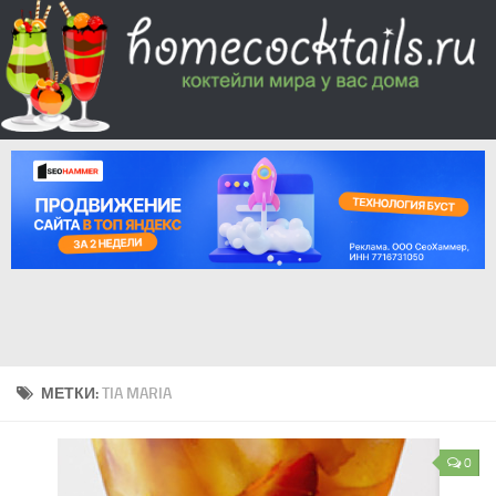
МЕТКИ:
TIA MARIA
0