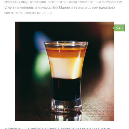
сезонных ягод, возможно, в скором времени станет вашим любимчиком.
С легким кофейным ликером Тиа Мария и темным ромом идеально
сочетаются свежая малина и...
0