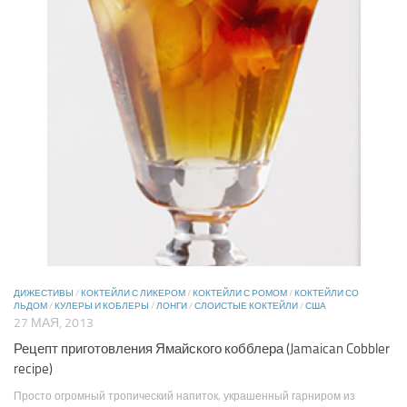
ДИЖЕСТИВЫ
/
КОКТЕЙЛИ С ЛИКЕРОМ
/
КОКТЕЙЛИ С РОМОМ
/
КОКТЕЙЛИ СО
ЛЬДОМ
/
КУЛЕРЫ И КОБЛЕРЫ
/
ЛОНГИ
/
СЛОИСТЫЕ КОКТЕЙЛИ
/
США
27 МАЯ, 2013
Рецепт приготовления Ямайского кобблера (Jamaican Cobbler
recipe)
Просто огромный тропический напиток, украшенный гарниром из