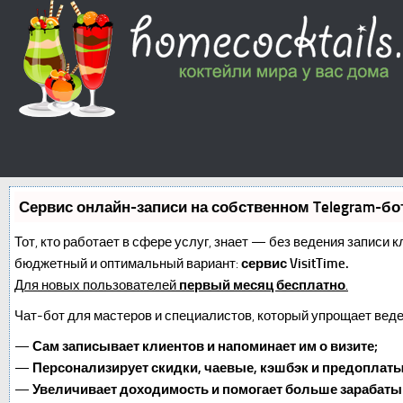
Сервис онлайн-записи на собственном Telegram-бо
Тот, кто работает в сфере услуг, знает — без ведения записи 
бюджетный и оптимальный вариант:
сервис VisitTime.
Для новых пользователей
первый месяц бесплатно
.
Чат-бот для мастеров и специалистов, который упрощает веде
—
Сам записывает клиентов и напоминает им о визите;
—
Персонализирует скидки, чаевые, кэшбэк и предоплаты
—
Увеличивает доходимость и помогает больше зарабаты