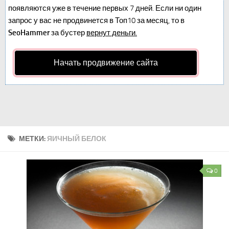
появляются уже в течение первых 7 дней. Если ни один
запрос у вас не продвинется в Топ10 за месяц, то в
SeoHammer
за бустер
вернут деньги.
Начать продвижение сайта
МЕТКИ:
ЯИЧНЫЙ БЕЛОК
0