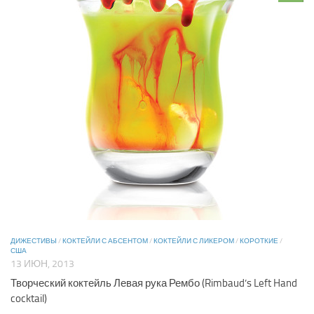
ДИЖЕСТИВЫ
/
КОКТЕЙЛИ С АБСЕНТОМ
/
КОКТЕЙЛИ С ЛИКЕРОМ
/
КОРОТКИЕ
/
США
13 ИЮН, 2013
Творческий коктейль Левая рука Рембо (Rimbaud’s Left Hand
cocktail)