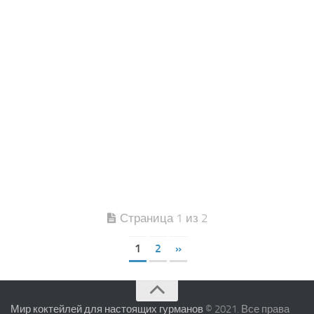
Страница 1 из 2
1
2
»
Мир коктейлей для настоящих гурманов
© 2021. Все права