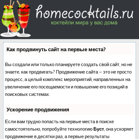
Как продвинуть сайт на первые места?
Вы создали или только планируете создать свой сайт, но не
знаете, как продвигать? Продвижение сайта – это не просто
процесс, а целый комплекс мероприятий, направленных на
увеличение его посещаемости и повышение его позиций в
поисковых системах.
Ускорение продвижения
Если вам трудно попасть на первые места в поиске
самостоятельно, попробуйте технологию
Буст
, она ускоряет
продвижение в десятки раз, а первые результаты