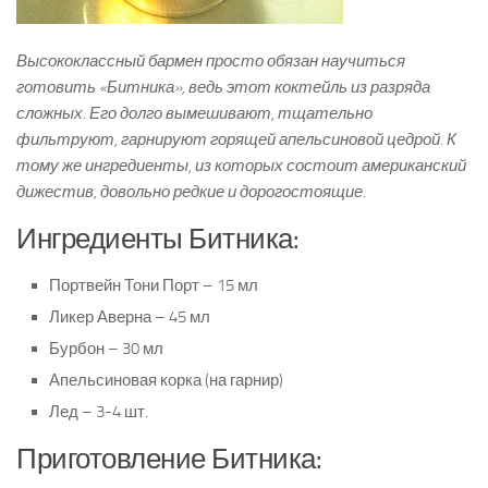
Высококлассный бармен просто обязан научиться
готовить «Битника», ведь этот коктейль из разряда
сложных. Его долго вымешивают, тщательно
фильтруют, гарнируют горящей апельсиновой цедрой. К
тому же ингредиенты, из которых состоит американский
дижестив, довольно редкие и дорогостоящие.
Ингредиенты Битника:
Портвейн Тони Порт – 15 мл
Ликер Аверна – 45 мл
Бурбон – 30 мл
Апельсиновая корка (на гарнир)
Лед – 3-4 шт.
Приготовление Битника: