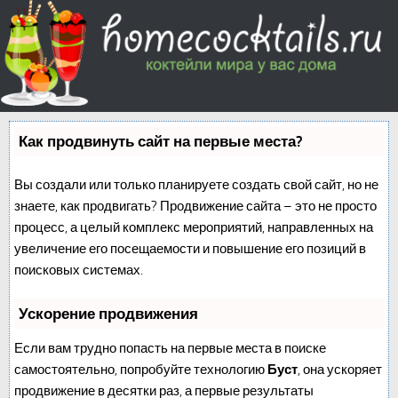
Как продвинуть сайт на первые места?
Вы создали или только планируете создать свой сайт, но не
знаете, как продвигать? Продвижение сайта – это не просто
процесс, а целый комплекс мероприятий, направленных на
увеличение его посещаемости и повышение его позиций в
поисковых системах.
Ускорение продвижения
Если вам трудно попасть на первые места в поиске
самостоятельно, попробуйте технологию
Буст
, она ускоряет
продвижение в десятки раз, а первые результаты