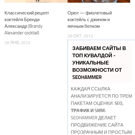
Классический рецепт
Орел — фиолетовый
коктейля Бренди
коктейль с джином и
Александр (Brandy
яичным белком
Alexander cocktail)
26 ОКТ, 2012
26 ЯНВ, 2012
ЗАБИВАЕМ САЙТЫ В
ТОП КУВАЛДОЙ -
УНИКАЛЬНЫЕ
ВОЗМОЖНОСТИ ОТ
SEOHAMMER
КАЖДАЯ ССЫЛКА
АНАЛИЗИРУЕТСЯ ПО ТРЕМ
ПАКЕТАМ ОЦЕНКИ:
SEO,
ТРАФИК И SMM.
SEOHAMMER ДЕЛАЕТ
ПРОДВИЖЕНИЕ САЙТА
ПРОЗРАЧНЫМ И ПРОСТЫМ