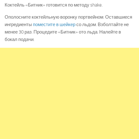
Коктейль «Битник» готовится по методу shake.
Ополосните коктейльную воронку портвейном. Оставшиеся
ингредиенты
поместите в шейкер
со льдом. Взболтайте не
менее 30 раз. Процедите «Битник» ото льда. Налейте в
бокал подачи.