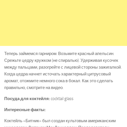
Теперь займемся гарниром. Возьмите красный апельсин.
Срежьте цедру кружком (не спиралью). Удерживая кусочек
между пальцами, разогрейте с лицевой стороны зажигалкой.
Когда цедра начнет источать характерный цитрусовый
аромат, отожмите немного сока в бокал. Как это сделать
правильно, смотрите на видео.
Посуда для коктейля:
cocktail glass
Интересные факты:
Коктейль «Битник» был создан культовым американским