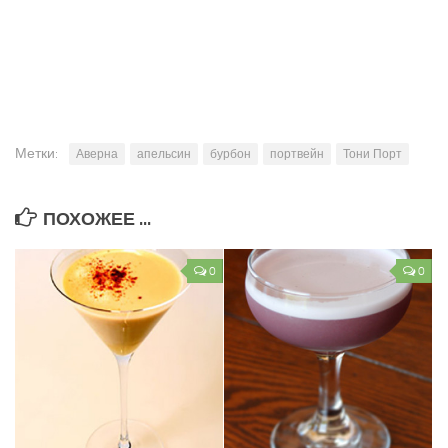
Метки:
Аверна
апельсин
бурбон
портвейн
Тони Порт
ПОХОЖЕЕ ...
0
0