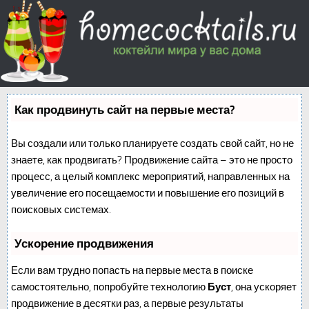
Как продвинуть сайт на первые места?
Вы создали или только планируете создать свой сайт, но не
знаете, как продвигать? Продвижение сайта – это не просто
процесс, а целый комплекс мероприятий, направленных на
увеличение его посещаемости и повышение его позиций в
поисковых системах.
Ускорение продвижения
Если вам трудно попасть на первые места в поиске
самостоятельно, попробуйте технологию
Буст
, она ускоряет
продвижение в десятки раз, а первые результаты