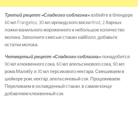
Третий рецепт «Сладкого соблазна»:
взбейте в блендере
60 мл Frangelico, 30 мл ирландского виски Knot, 2 барных
ложки ванильного мороженного и небольшое количество
молока. Заполните смесью стакан хайболл, добавьте
остатки молока.
Четвертый рецепт «Сладкого соблазна»:
понадобится
90 мл клюквенного сока, 60 мл апельсинового сока, 90 мл
рома Малибу и 30 мл персикового нектара. Смешиваем в
шейкере ром, нектар, апельсиновый сок. Процеживаем.
Переливаем в охлажденный стакан, в самом конце
добавляем клюквенный сок.