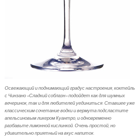
Освежающий и поднимающий градус настроения, коктейль
с Чинзано «Сладкий соблазн» подойдет как для шумных
вечеринок, так и для любителей уединиться. Ставшее уже
классическим сочетание водки и вермута подсластите
апельсиновым ликером Куантро, и одновременно
разбавьте лимонной кислинкой. Очень простой, но
удивительно приятный на вкус напиток.