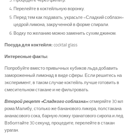
Процедите через фильтр.
Перелейте в коктейльную воронку.
Перед тем как подавать, украсьте «Сладкий соблазн»
цедрой лимона, закрученной в форме спирали.
Водку по желанию можно заменить сухим джином.
Посуда для коктейля:
cocktail glass
Интересные факты:
Попробуйте вместо привычных кубиков льда добавить
замороженный лимонад в виде сферы. Если решитесь на
эксперимент, в таком случае коктейль лучше готовить в
смесительном стакане и не фильтровать.
Второй рецепт «Сладкого соблазна»:
отмеряйте 30 мл
рома Малибу, столько же бананового ликера, полстакана
ананасового сока, барную ложку гранатового сиропа и лед.
Взболтайте 30 секунд, процедите, перелейте в стакан
ураган.