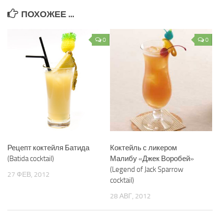
ПОХОЖЕЕ ...
0
0
Рецепт коктейля Батида
Коктейль с ликером
(Batida cocktail)
Малибу «Джек Воробей»
(Legend of Jack Sparrow
27 ФЕВ, 2012
cocktail)
28 АВГ, 2012