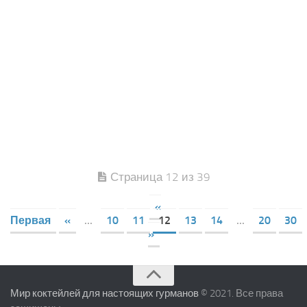
Страница 12 из 39
«
Первая
«
...
10
11
12
13
14
...
20
30
»
Мир коктейлей для настоящих гурманов
© 2021. Все права