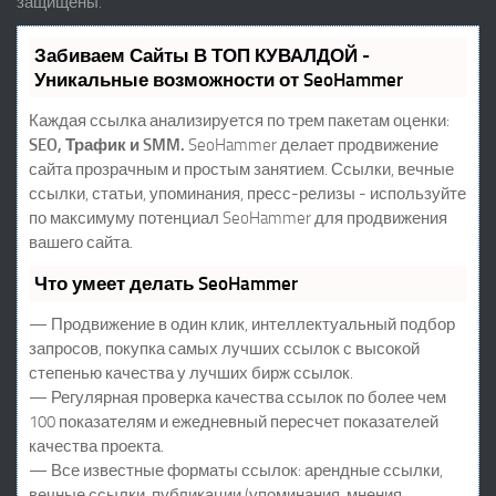
защищены.
Забиваем Сайты В ТОП КУВАЛДОЙ -
Уникальные возможности от SeoHammer
Каждая ссылка анализируется по трем пакетам оценки:
SEO, Трафик и SMM.
SeoHammer делает продвижение
сайта прозрачным и простым занятием. Ссылки, вечные
ссылки, статьи, упоминания, пресс-релизы - используйте
по максимуму потенциал SeoHammer для продвижения
вашего сайта.
Что умеет делать SeoHammer
— Продвижение в один клик, интеллектуальный подбор
запросов, покупка самых лучших ссылок с высокой
степенью качества у лучших бирж ссылок.
— Регулярная проверка качества ссылок по более чем
100 показателям и ежедневный пересчет показателей
качества проекта.
— Все известные форматы ссылок: арендные ссылки,
вечные ссылки, публикации (упоминания, мнения,