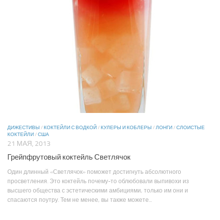
ДИЖЕСТИВЫ
/
КОКТЕЙЛИ С ВОДКОЙ
/
КУЛЕРЫ И КОБЛЕРЫ
/
ЛОНГИ
/
СЛОИСТЫЕ
КОКТЕЙЛИ
/
США
21 МАЯ, 2013
Грейпфрутовый коктейль Светлячок
Один длинный «Светлячок» поможет достигнуть абсолютного
просветления. Это коктейль почему-то облюбовали выпивохи из
высшего общества с эстетическими амбициями, только им они и
спасаются поутру. Тем не менее, вы также можете...