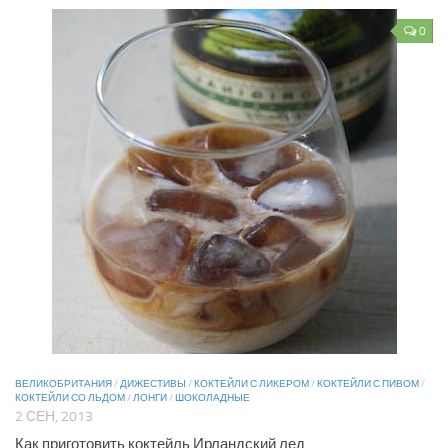
0
ВЕЛИКОБРИТАНИЯ
/
ДИЖЕСТИВЫ
/
КОКТЕЙЛИ С ЛИКЕРОМ
/
КОКТЕЙЛИ С ПИВОМ
/
КОКТЕЙЛИ СО ЛЬДОМ
/
ЛОНГИ
/
ШОКОЛАДНЫЕ
2 СЕН, 2013
Как приготовить коктейль Ирландский лед