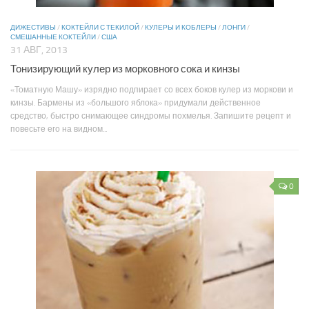
ДИЖЕСТИВЫ
/
КОКТЕЙЛИ С ТЕКИЛОЙ
/
КУЛЕРЫ И КОБЛЕРЫ
/
ЛОНГИ
/
СМЕШАННЫЕ КОКТЕЙЛИ
/
США
31 АВГ, 2013
Тонизирующий кулер из морковного сока и кинзы
«Томатную Машу» изрядно подпирает со всех боков кулер из моркови и
кинзы. Бармены из «большого яблока» придумали действенное
средство, быстро снимающее синдромы похмелья. Запишите рецепт и
повесьте его на видном...
0