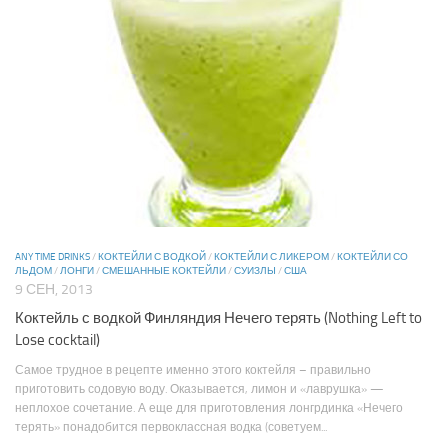
ANY TIME DRINKS
/
КОКТЕЙЛИ С ВОДКОЙ
/
КОКТЕЙЛИ С ЛИКЕРОМ
/
КОКТЕЙЛИ СО
ЛЬДОМ
/
ЛОНГИ
/
СМЕШАННЫЕ КОКТЕЙЛИ
/
СУИЗЛЫ
/
США
9 СЕН, 2013
Коктейль с водкой Финляндия Нечего терять (Nothing Left to
Lose cocktail)
Самое трудное в рецепте именно этого коктейля – правильно
приготовить содовую воду. Оказывается, лимон и «лаврушка» —
неплохое сочетание. А еще для приготовления лонгрдинка «Нечего
терять» понадобится первоклассная водка (советуем...