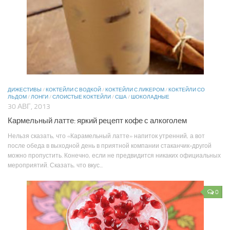
ДИЖЕСТИВЫ
/
КОКТЕЙЛИ С ВОДКОЙ
/
КОКТЕЙЛИ С ЛИКЕРОМ
/
КОКТЕЙЛИ СО
ЛЬДОМ
/
ЛОНГИ
/
СЛОИСТЫЕ КОКТЕЙЛИ
/
США
/
ШОКОЛАДНЫЕ
30 АВГ, 2013
Кармельный латте: яркий рецепт кофе с алкоголем
Нельзя сказать, что «Карамельный латте» напиток утренний, а вот
после обеда в выходной день в приятной компании стаканчик-другой
можно пропустить. Конечно, если не предвидится никаких официальных
мероприятий. Сказать, что вкус...
0