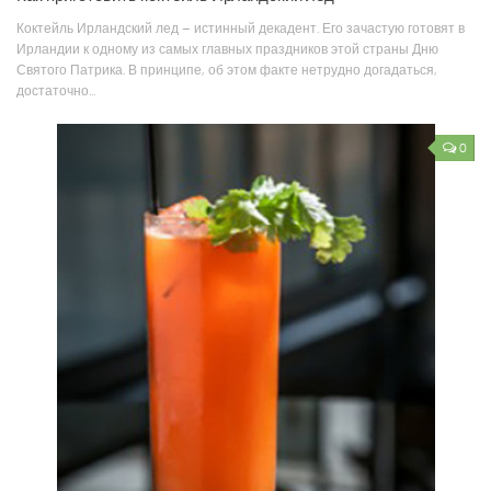
Коктейль Ирландский лед – истинный декадент. Его зачастую готовят в
Ирландии к одному из самых главных праздников этой страны Дню
Святого Патрика. В принципе, об этом факте нетрудно догадаться,
достаточно...
0