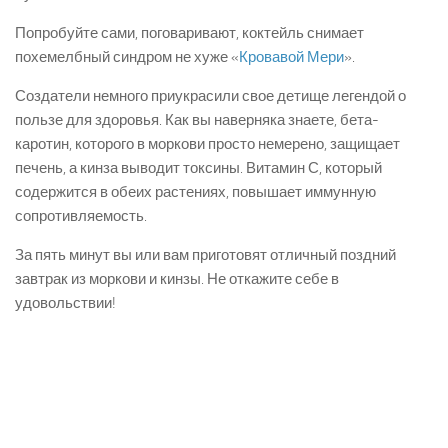
Попробуйте сами, поговаривают, коктейль снимает
похемелбный синдром не хуже «
Кровавой Мери
».
Создатели немного приукрасили свое детище легендой о
пользе для здоровья. Как вы наверняка знаете, бета-
каротин, которого в моркови просто немерено, защищает
печень, а кинза выводит токсины. Витамин С, который
содержится в обеих растениях, повышает иммунную
сопротивляемость.
За пять минут вы или вам приготовят отличный поздний
завтрак из моркови и кинзы. Не откажите себе в
удовольствии!