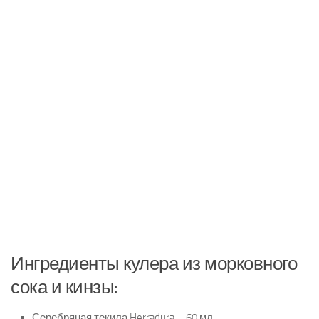
Ингредиенты кулера из морковного
сока и кинзы:
Серебряная текила Herradura – 60 мл