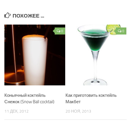
ПОХОЖЕЕ ...
0
0
Коньячный коктейль
Как приготовить коктейль
Снежок (Snow Ball cocktail)
Макбет
11 ДЕК, 2012
20 НОЯ, 2013