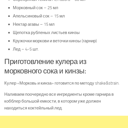
Морковный сок – 25 мл
Апельсиновый сок – 15 мл
Нектар агавы – 15 мл
Щепотка рубленых листьев кинзы
Кружочки моркови и веточки кинзы (гарнир)
Лед – 4-5 шт.
Приготовление кулера из
морковного сока и кинзы:
Кулер «Морковь и кинза» готовится по методу shake&strain.
Наливаем поочередно все ингредиенты кроме гарнира в
кобблер большой емкости, в котором уже должен
находиться коктейльный лед.