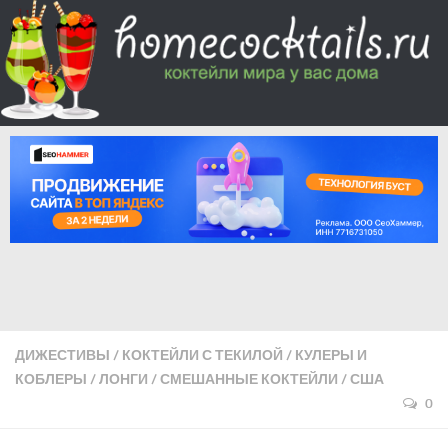
ДИЖЕСТИВЫ
/
КОКТЕЙЛИ С ТЕКИЛОЙ
/
КУЛЕРЫ И
КОБЛЕРЫ
/
ЛОНГИ
/
СМЕШАННЫЕ КОКТЕЙЛИ
/
США
0